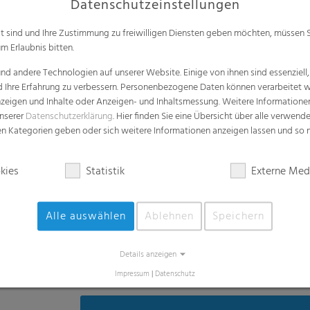
kies
Statistik
Externe Med
Alle auswählen
Ablehnen
Speichern
Video
Details anzeigen
Impressum
|
Datenschutz