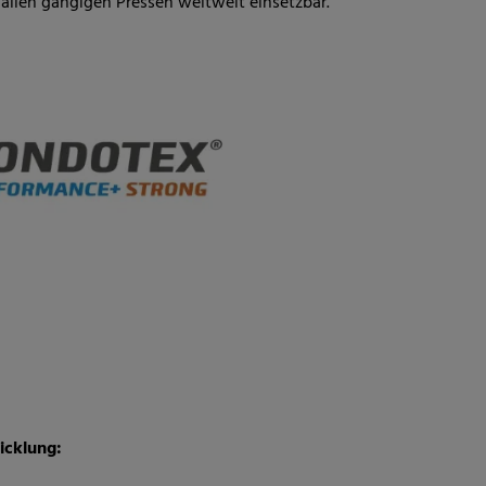
 allen gängigen Pressen weltweit einsetzbar.
icklung: