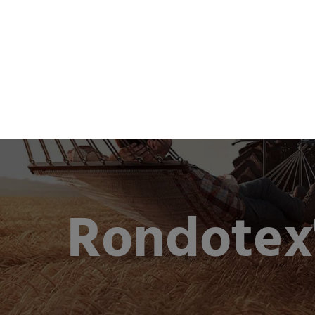
Produkte 
Rondotex