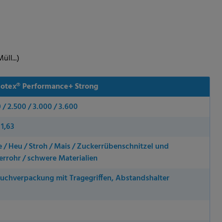
üll...)
otex® Performance+ Strong
 / 2.500 / 3.000 / 3.600
 1,63
e / Heu / Stroh / Mais / Zuckerrübenschnitzel und
rrohr / schwere Materialien
auchverpackung mit Tragegriffen, Abstandshalter