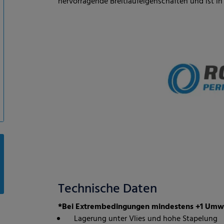
hervorragende Breitlaufeigenschaften und ist in
Technische Daten
*Bei Extrembedingungen mindestens +1 Umw
Lagerung unter Vlies und hohe Stapelung