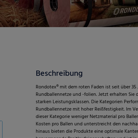
Beschreibung
Rondotex® mit dem roten Faden ist seit über 35
Rundballennetze und -folien. Jetzt erhalten Sie d
starken Leistungsklassen. Die Kategorien Perf
Rundballennetze mit hoher Reißfestigkeit. Im 
dieser Kategorie weniger Netzmaterial pro Balle
Kosten pro Ballen und unterstreicht den nachhal
hinaus bieten die Produkte eine optimale Kant