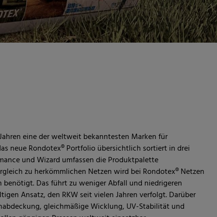
 Jahren eine der weltweit bekanntesten Marken für
as neue Rondotex® Portfolio übersichtlich sortiert in drei
ormance und Wizard umfassen die Produktpalette
Vergleich zu herkömmlichen Netzen wird bei Rondotex® Netzen
n benötigt. Das führt zu weniger Abfall und niedrigeren
tigen Ansatz, den RKW seit vielen Jahren verfolgt. Darüber
enabdeckung, gleichmäßige Wicklung, UV-Stabilität und