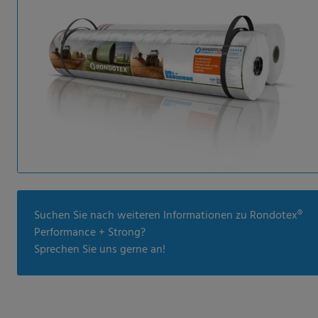
Suchen Sie nach weiteren Informationen zu Rondotex®
Performance + Strong?
Sprechen Sie uns gerne an!