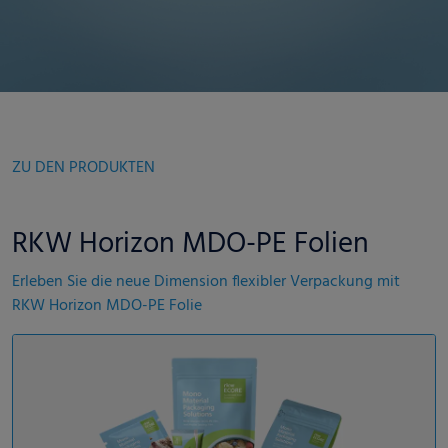
ZU DEN PRODUKTEN
RKW Horizon MDO-PE Folien
Erleben Sie die neue Dimension flexibler Verpackung mit
RKW Horizon MDO-PE Folie