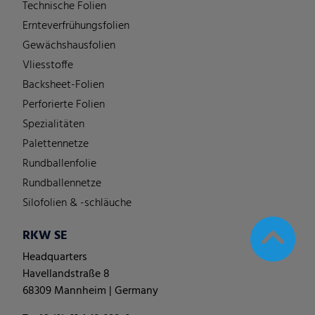
Technische Folien
Ernteverfrühungsfolien
Gewächshausfolien
Vliesstoffe
Backsheet-Folien
Perforierte Folien
Spezialitäten
Palettennetze
Rundballenfolie
Rundballennetze
Silofolien & -schläuche
RKW SE
Headquarters
Havellandstraße 8
68309 Mannheim | Germany