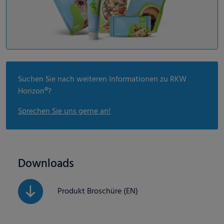
Suchen Sie nach weiteren Informationen zu RKW
Horizon®?
Sprechen Sie uns gerne an!
Downloads
Produkt Broschüre (EN)