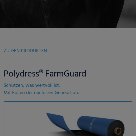
ZU DEN PRODUKTEN
Polydress® FarmGuard
Schützen, was wertvoll ist.
Mit Folien der nächsten Generation.