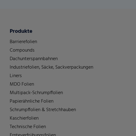
Produkte
Barrierefolien
Compounds
Dachunterspannbahnen
Industriefolien, Säcke, Sackverpackungen
Liners
MDO Folien
Multipack-Schrumpffolien
Papierähnliche Folien
Schrumpffolien & Stretchhauben
Kaschierfolien
Technische Folien
Ernteverfrühungsfolien