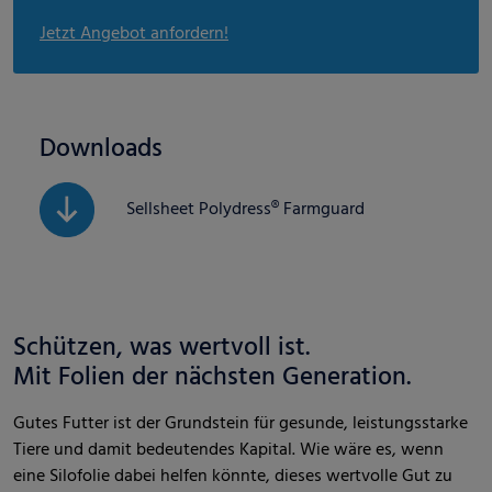
Jetzt Angebot anfordern!
Downloads
Sellsheet Polydress® Farmguard
Schützen, was wertvoll ist.
Mit Folien der nächsten Generation.
Gutes Futter ist der Grundstein für gesunde, leistungsstarke
Tiere und damit bedeutendes Kapital. Wie wäre es, wenn
eine Silofolie dabei helfen könnte, dieses wertvolle Gut zu