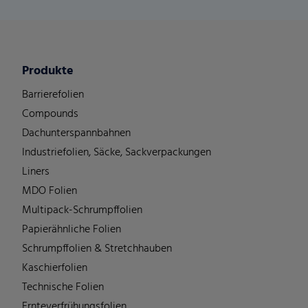
Produkte
Barrierefolien
Compounds
Dachunterspannbahnen
Industriefolien, Säcke, Sackverpackungen
Liners
MDO Folien
Multipack-Schrumpffolien
Papierähnliche Folien
Schrumpffolien & Stretchhauben
Kaschierfolien
Technische Folien
Ernteverfrühungsfolien