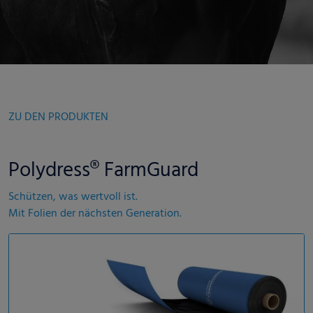
ZU DEN PRODUKTEN
Polydress® FarmGuard
Schützen, was wertvoll ist.
Mit Folien der nächsten Generation.