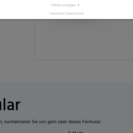
lar
n, kontaktieren Sie uns gern über dieses Formular.