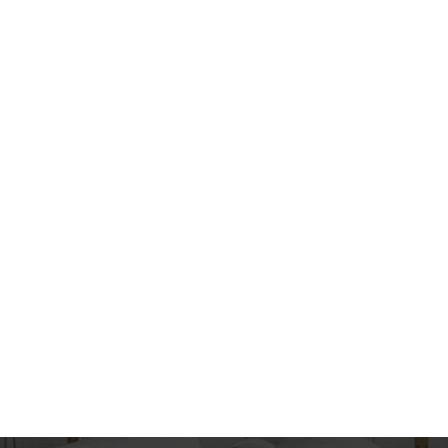
oom
Karriere
Kontakt
EN
DE