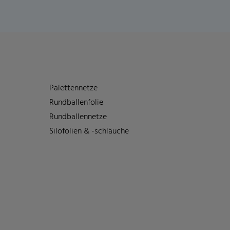
Palettennetze
Rundballenfolie
Rundballennetze
Silofolien & -schläuche