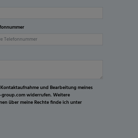
efonnummer
r Kontaktaufnahme und Bearbeitung meines
kw-group.com widerrufen. Weitere
en über meine Rechte finde ich unter