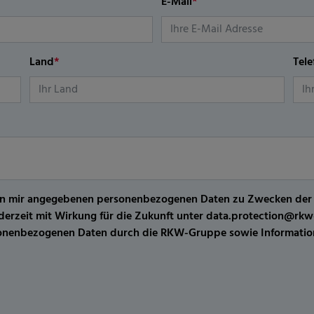
E-Mail
*
Land
*
Tel
er von mir angegebenen personenbezogenen Daten zu Zwecken de
jederzeit mit Wirkung für die Zukunft unter data.protection@r
sonenbezogenen Daten durch die RKW-Gruppe sowie Information