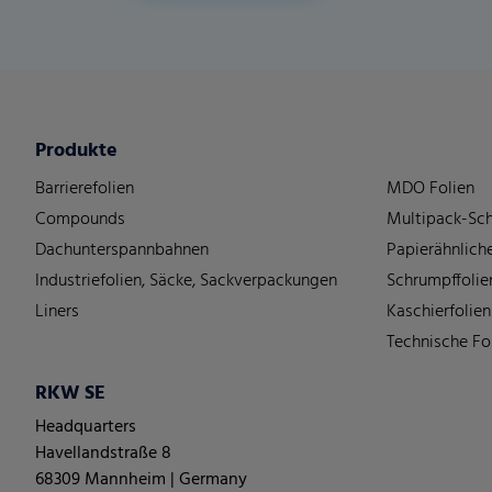
Produkte
Barrierefolien
MDO Folien
Compounds
Multipack-Sch
Dachunterspannbahnen
Papierähnliche
Industriefolien, Säcke, Sackverpackungen
Schrumpffolie
Liners
Kaschierfolien
Technische Fo
RKW SE
Headquarters
Havellandstraße 8
68309 Mannheim | Germany