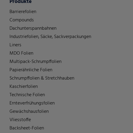
Produkte
Barrierefolien
Compounds
Dachunterspannbahnen
Industriefolien, Säcke, Sackverpackungen
Liners
MDO Folien
Multipack-Schrumpffolien
Papierähnliche Folien
Schrumpffolien & Stretchhauben
Kaschierfolien
Technische Folien
Ernteverfrühungsfolien
Gewächshausfolien
Vliesstoffe
Backsheet-Folien