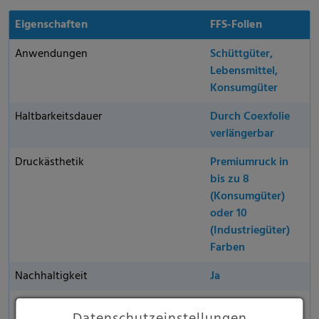
Eigenschaften
FFS-Folien
Anwendungen
Schüttgüter,
Lebensmittel,
Konsumgüter
Haltbarkeitsdauer
Durch Coexfolie
verlängerbar
Druckästhetik
Premiumruck in
bis zu 8
(Konsumgüter)
oder 10
(Industriegüter)
Farben
Nachhaltigkeit
Ja
Umweltfreundliches Material
Ja