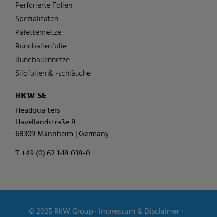
Perforierte Folien
Spezialitäten
Palettennetze
Rundballenfolie
Rundballennetze
Silofolien & -schläuche
RKW SE
Headquarters
Havellandstraße 8
68309 Mannheim | Germany
T +49 (0) 62 1-18 038-0
© 2025
RKW Group
∙
Impressum & Disclaimer
∙