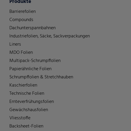
Produkte
Barrierefolien
Compounds
Dachunterspannbahnen
Industriefolien, Säcke, Sackverpackungen
Liners
MDO Folien
Multipack-Schrumpffolien
Papierähnliche Folien
Schrumpffolien & Stretchhauben
Kaschierfolien
Technische Folien
Ernteverfrühungsfolien
Gewächshausfolien
Vliesstoffe
Backsheet-Folien