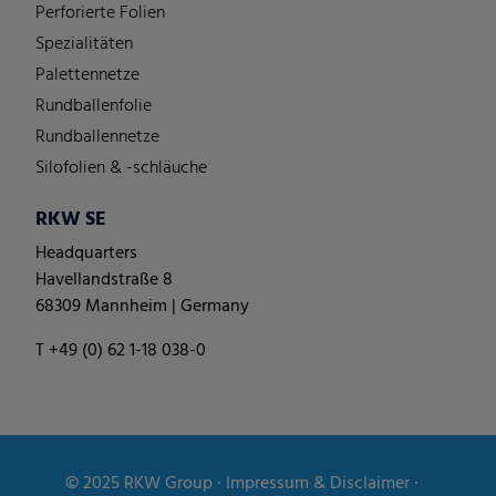
Perforierte Folien
Spezialitäten
Palettennetze
Rundballenfolie
Rundballennetze
Silofolien & -schläuche
RKW SE
Headquarters
Havellandstraße 8
68309 Mannheim | Germany
T +49 (0) 62 1-18 038-0
© 2025
RKW Group
∙
Impressum & Disclaimer
∙