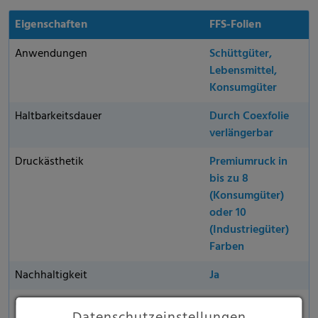
Eigenschaften
FFS-Folien
Anwendungen
Schüttgüter,
Lebensmittel,
Konsumgüter
Haltbarkeitsdauer
Durch Coexfolie
verlängerbar
Druckästhetik
Premiumruck in
bis zu 8
(Konsumgüter)
oder 10
(Industriegüter)
Farben
Nachhaltigkeit
Ja
Umweltfreundliches Material
Ja