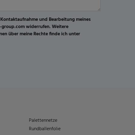
r Kontaktaufnahme und Bearbeitung meines
kw-group.com widerrufen. Weitere
en über meine Rechte finde ich unter
Palettennetze
Rundballenfolie