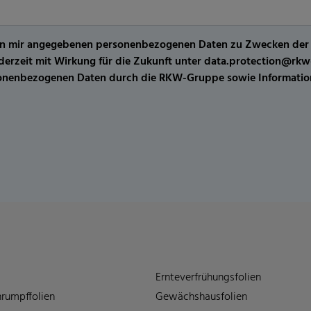
er von mir angegebenen personenbezogenen Daten zu Zwecken de
jederzeit mit Wirkung für die Zukunft unter data.protection@r
sonenbezogenen Daten durch die RKW-Gruppe sowie Information
Ernteverfrühungsfolien
rumpffolien
Gewächshausfolien