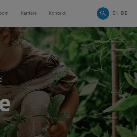
oom
Karriere
Kontakt
EN
DE
d
e