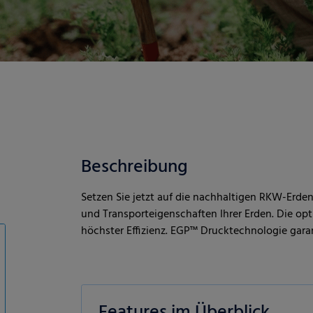
Beschreibung
Setzen Sie jetzt auf die nachhaltigen RKW-Erden
und Transporteigenschaften Ihrer Erden. Die op
höchster Effizienz. EGP™ Drucktechnologie gara
Features im Überblick