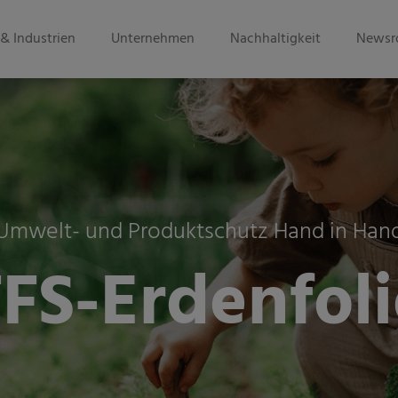
& Industrien
Unternehmen
Nachhaltigkeit
Newsr
Umwelt- und Produktschutz Hand in Han
FFS-Erdenfoli