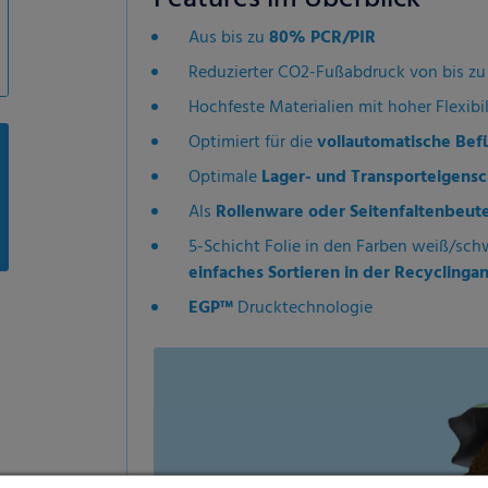
Aus bis zu
80% PCR/PIR
Reduzierter CO2-Fußabdruck von bis z
Hochfeste Materialien mit hoher Flexibil
Optimiert für die
vollautomatische Bef
Optimale
Lager- und Transporteigensc
Als
Rollenware oder Seitenfaltenbeute
5-Schicht Folie in den Farben weiß/sch
einfaches Sortieren in der Recyclinga
EGP™
Drucktechnologie