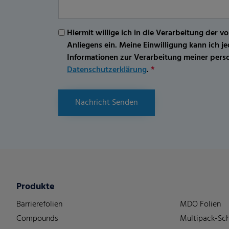
Hiermit willige ich in die Verarbeitung d
Anliegens ein. Meine Einwilligung kann ich 
Informationen zur Verarbeitung meiner per
Datenschutzerklärung
.
*
Nachricht Senden
Produkte
Barrierefolien
MDO Folien
Compounds
Multipack-Sch