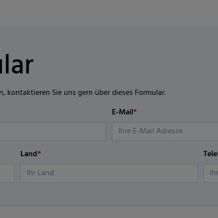
lar
n, kontaktieren Sie uns gern über dieses Formular.
E-Mail
*
Land
*
Tel