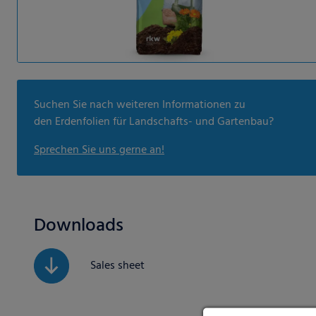
Suchen Sie nach weiteren Informationen zu
den Erdenfolien für Landschafts- und Gartenbau?
Sprechen Sie uns gerne an!
Downloads
Sales sheet