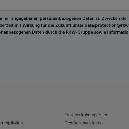
er von mir angegebenen personenbezogenen Daten zu Zwecken de
jederzeit mit Wirkung für die Zukunft unter data.protection@r
sonenbezogenen Daten durch die RKW-Gruppe sowie Information
Ernteverfrühungsfolien
rumpffolien
Gewächshausfolien