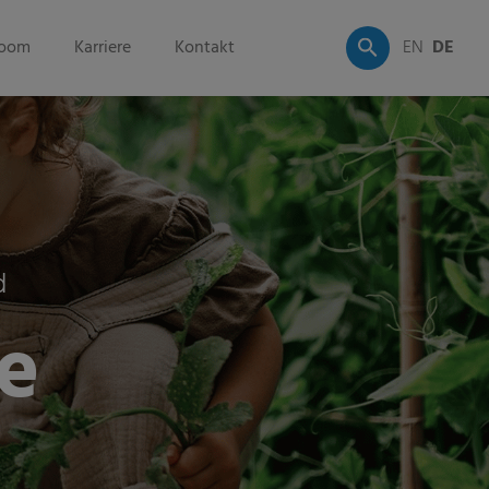
oom
Karriere
Kontakt
EN
DE
d
e