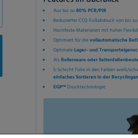
Aus bis zu
80% PCR/PIR
Reduzierter CO2-Fußabdruck von bis z
Hochfeste Materialien mit hoher Flexibil
Optimiert für die
vollautomatische Bef
Optimale
Lager- und Transporteigensc
Als
Rollenware oder Seitenfaltenbeute
5-Schicht Folie in den Farben weiß/sch
einfaches Sortieren in der Recyclinga
EGP™
Drucktechnologie