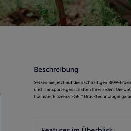
Beschreibung
Setzen Sie jetzt auf die nachhaltigen RKW-Erden
und Transporteigenschaften Ihrer Erden. Die op
höchster Effizienz. EGP™ Drucktechnologie gara
Features im Überblick