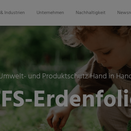
& Industrien
Unternehmen
Nachhaltigkeit
Newsr
Umwelt- und Produktschutz Hand in Han
FFS-Erdenfoli