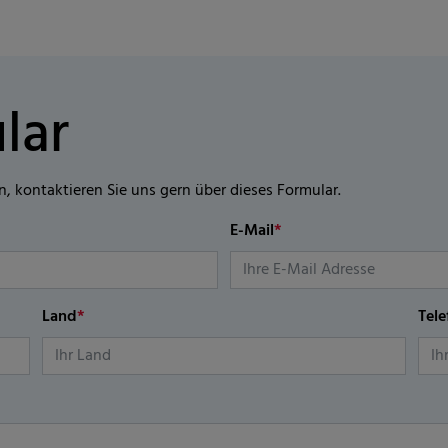
lar
n, kontaktieren Sie uns gern über dieses Formular.
E-Mail
*
Land
*
Tel