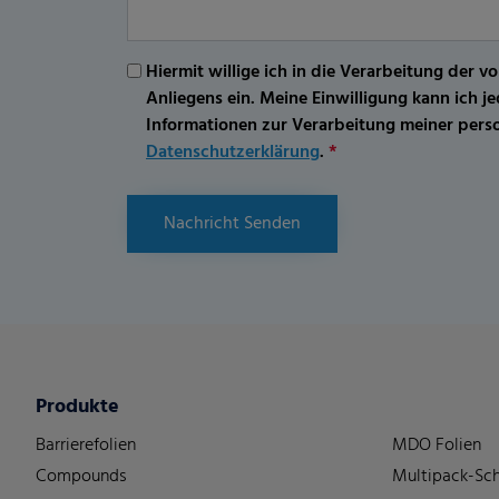
Hiermit willige ich in die Verarbeitung d
Anliegens ein. Meine Einwilligung kann ich 
Informationen zur Verarbeitung meiner per
Datenschutzerklärung
.
*
Nachricht Senden
Produkte
Barrierefolien
MDO Folien
Compounds
Multipack-Sch