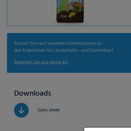
Suchen Sie nach weiteren Informationen zu
den Erdenfolien für Landschafts- und Gartenbau?
Sprechen Sie uns gerne an!
Downloads
Sales sheet