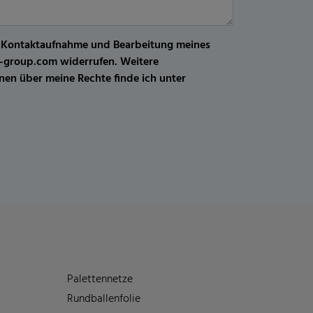
r Kontaktaufnahme und Bearbeitung meines
kw-group.com widerrufen. Weitere
en über meine Rechte finde ich unter
Palettennetze
Rundballenfolie