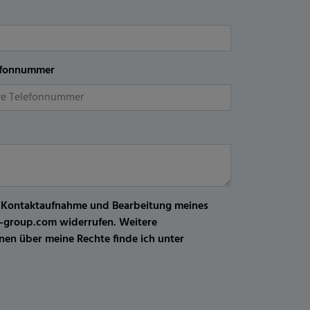
efonnummer
r Kontaktaufnahme und Bearbeitung meines
kw-group.com widerrufen. Weitere
en über meine Rechte finde ich unter