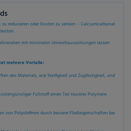
ds
k zu reduzieren oder Kosten zu senken – Calciumcarbonat
leisten.
 Mineralien mit minimalen Umweltauswirkungen lassen
tet mehrere Vorteile:
en des Materials, wie Steifigkeit und Zugfestigkeit, und
ostengünstiger Füllstoff einen Teil teurerer Polymere
en von Polyolefinen durch bessere Fließeigenschaften bei