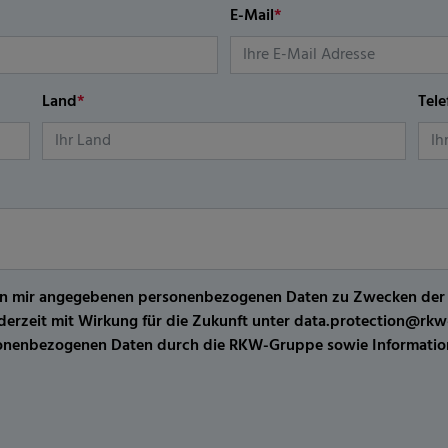
E-Mail
*
Land
*
Tel
er von mir angegebenen personenbezogenen Daten zu Zwecken de
jederzeit mit Wirkung für die Zukunft unter data.protection@r
sonenbezogenen Daten durch die RKW-Gruppe sowie Information