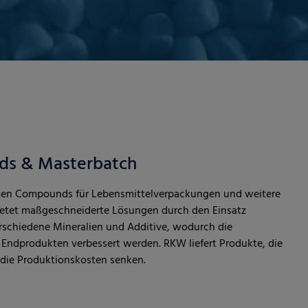
s & Masterbatch
llten Compounds für Lebensmittelverpackungen und weitere
etet maßgeschneiderte Lösungen durch den Einsatz
erschiedene Mineralien und Additive, wodurch die
Endprodukten verbessert werden. RKW liefert Produkte, die
g die Produktionskosten senken.