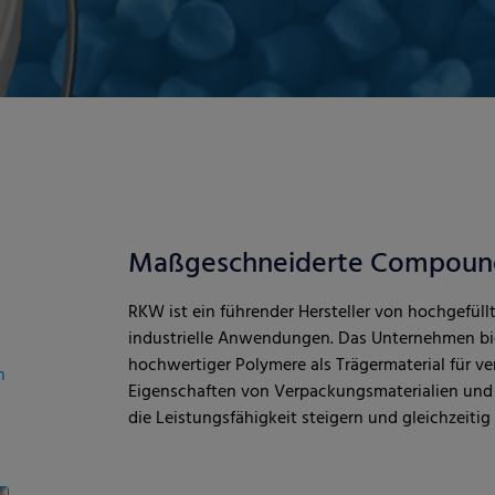
Maßgeschneiderte Compound
RKW ist ein führender Hersteller von hochgefü
industrielle Anwendungen. Das Unternehmen bi
hochwertiger Polymere als Trägermaterial für v
n
Eigenschaften von Verpackungsmaterialien und 
d
die Leistungsfähigkeit steigern und gleichzeiti