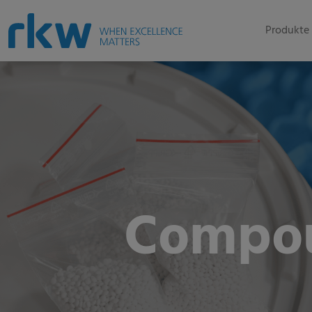
Produkte 
Compou