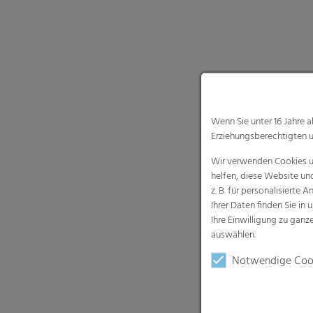
Wenn Sie unter 16 Jahre 
Erziehungsberechtigten u
Wir verwenden Cookies un
helfen, diese Website un
z. B. für personalisiert
Ihrer Daten finden Sie in 
Ihre Einwilligung zu gan
auswählen.
Notwendige Coo