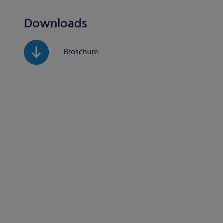
Downloads
Broschure