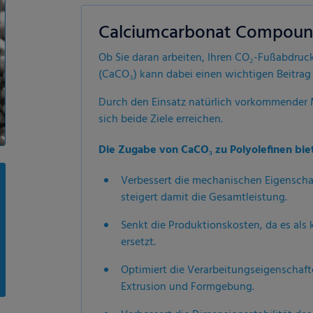
Calciumcarbonat Compoun
Ob Sie daran arbeiten, Ihren CO₂-Fußabdruc
(CaCO₃) kann dabei einen wichtigen Beitrag 
Durch den Einsatz natürlich vorkommender
sich beide Ziele erreichen.
Die Zugabe von CaCO₃ zu Polyolefinen bie
Verbessert die mechanischen Eigenschaft
steigert damit die Gesamtleistung.
Senkt die Produktionskosten, da es als k
ersetzt.
Optimiert die Verarbeitungseigenschaft
Extrusion und Formgebung.