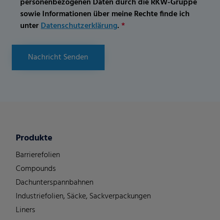
personenbezogenen Daten durch die RKW-Gruppe
sowie Informationen über meine Rechte finde ich
unter
Datenschutzerklärung
.
*
Nachricht Senden
Produkte
Barrierefolien
Compounds
Dachunterspannbahnen
Industriefolien, Säcke, Sackverpackungen
Liners