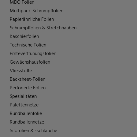
MDO Folien
Multipack-Schrumpffolien
Papierähnliche Folien
Schrumpffolien & Stretchhauben
Kaschierfolien
Technische Folien
Ernteverfrühungsfolien
Gewächshausfolien
Vliesstoffe
Backsheet-Folien
Perforierte Folien
Spezialitäten
Palettennetze
Rundballenfolie
Rundballennetze
Silofolien & -schläuche