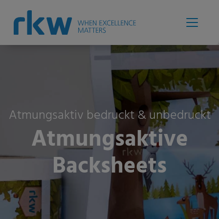
Atmungsaktiv bedruckt & unbedruckt
Atmungsaktive
Backsheets