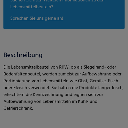
Suchen Sie nach weiteren Informationen zu den
Lebensmittelbeuteln?
Sprechen Sie uns gerne an!
Beschreibung
Die Lebensmittelbeutel von RKW, ob als Siegelrand- oder
Bodenfaltenbeutel, werden zumeist zur Aufbewahrung oder
Portionierung von Lebensmitteln wie Obst, Gemüse, Fisch
oder Fleisch verwendet. Sie halten die Produkte länger frisch,
erleichtern die Kennzeichnung und eignen sich zur
Aufbewahrung von Lebensmitteln im Kühl- und
Gefrierschrank.