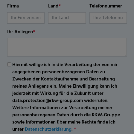
Firma
Land
*
Telefonnummer
Ihr Anliegen
*
Hiermit willige ich in die Verarbeitung der von mir
angegebenen personenbezogenen Daten zu
Zwecken der Kontaktaufnahme und Bearbeitung
meines Anliegens ein. Meine Einwilligung kann ich
jederzeit mit Wirkung für die Zukunft unter
data.protection@rkw-group.com widerrufen.
Weitere Informationen zur Verarbeitung meiner
personenbezogenen Daten durch die RKW-Gruppe
sowie Informationen über meine Rechte finde ich
unter
Datenschutzerklärung
.
*