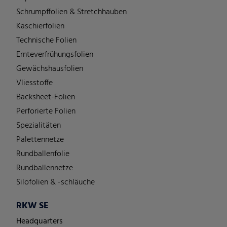
Schrumpffolien & Stretchhauben
Kaschierfolien
Technische Folien
Ernteverfrühungsfolien
Gewächshausfolien
Vliesstoffe
Backsheet-Folien
Perforierte Folien
Spezialitäten
Palettennetze
Rundballenfolie
Rundballennetze
Silofolien & -schläuche
RKW SE
Headquarters