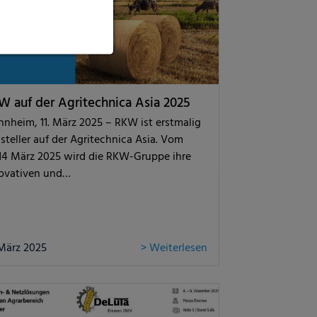
W auf der Agritechnica Asia 2025
nheim, 11. März 2025 – RKW ist erstmalig
steller auf der Agritechnica Asia. Vom
-14 März 2025 wird die RKW-Gruppe ihre
ovativen und…
 März 2025
> Weiterlesen