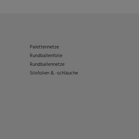
Palettennetze
Rundballenfolie
Rundballennetze
Silofolien & -schläuche