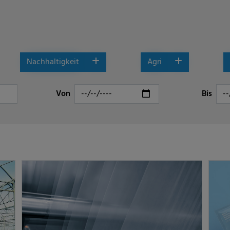
Nachhaltigkeit
Agri
Von
Bis