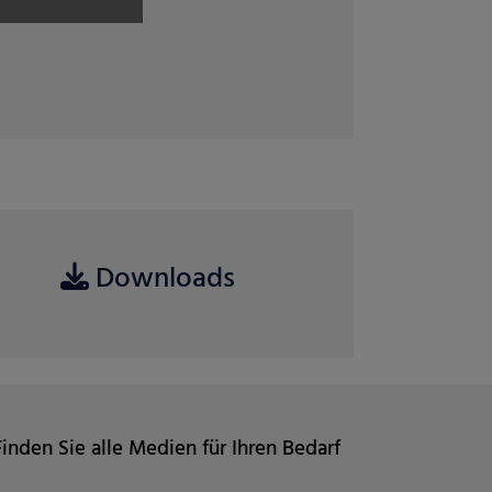
ri
07. April 2026
Weiterlesen
Downloads
Finden Sie alle Medien für Ihren Bedarf