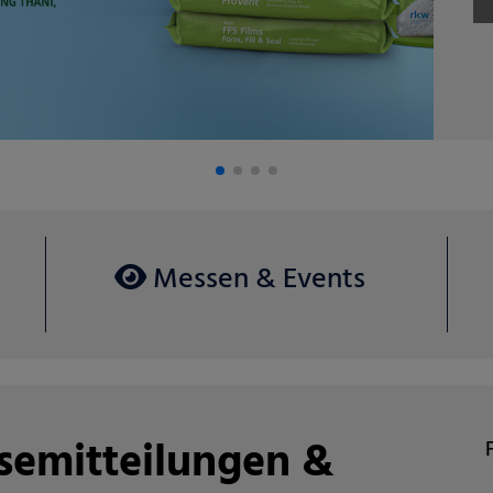
Ag
Messen & Events
ssemitteilungen &