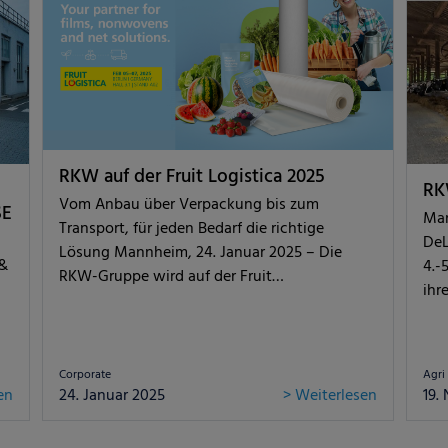
RKW auf der Fruit Logistica 2025
RK
Vom Anbau über Verpackung bis zum
SE
Man
Transport, für jeden Bedarf die richtige
DeL
Lösung Mannheim, 24. Januar 2025 – Die
 &
4.-
RKW-Gruppe wird auf der Fruit…
ihr
Corporate
Agri
en
24. Januar 2025
> Weiterlesen
19.