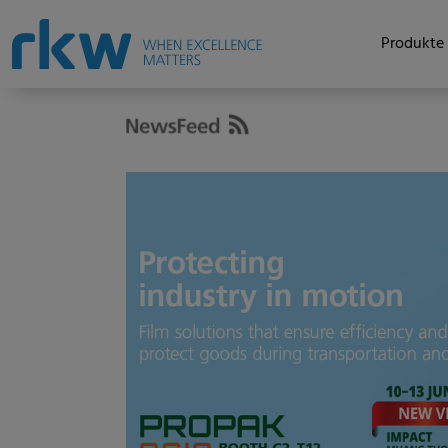
Produkte 
oPak