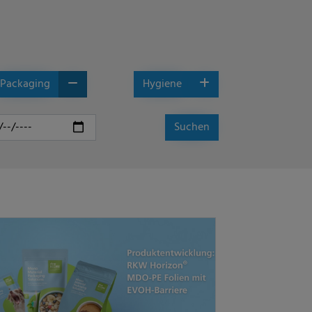
Packaging
Hygiene