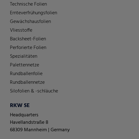
Technische Folien
Ernteverfrühungsfolien
Gewächshausfolien
Vliesstoffe
Backsheet-Folien
Perforierte Folien
Spezialitäten
Palettennetze
Rundballenfolie
Rundballennetze
Silofolien & -schläuche
RKW SE
Headquarters
Havellandstraße 8
68309 Mannheim | Germany