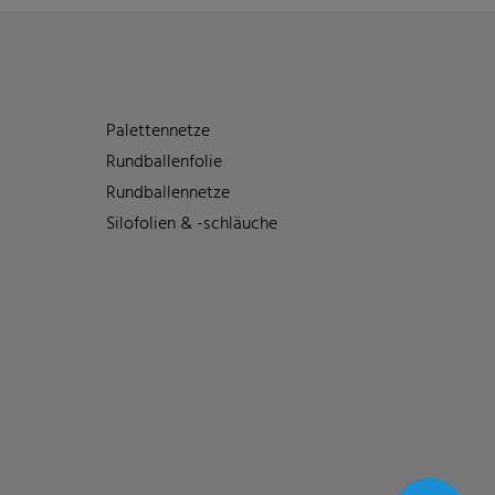
Palettennetze
Rundballenfolie
Rundballennetze
Silofolien & -schläuche