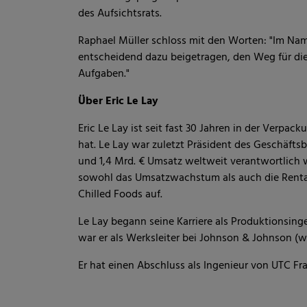
des Aufsichtsrats.
Raphael Müller schloss mit den Worten: "Im Name
entscheidend dazu beigetragen, den Weg für die
Aufgaben."
Über Eric Le Lay
Eric Le Lay ist seit fast 30 Jahren in der Verpac
hat. Le Lay war zuletzt Präsident des Geschäfts
und 1,4 Mrd. € Umsatz weltweit verantwortlich w
sowohl das Umsatzwachstum als auch die Rentabi
Chilled Foods auf.
Le Lay begann seine Karriere als Produktionsinge
war er als Werksleiter bei Johnson & Johnson (
Er hat einen Abschluss als Ingenieur von UTC F