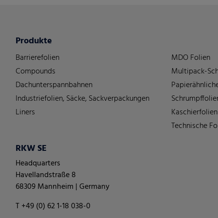
Produkte
Barrierefolien
MDO Folien
Compounds
Multipack-Sch
Dachunterspannbahnen
Papierähnliche
Industriefolien, Säcke, Sackverpackungen
Schrumpffolie
Liners
Kaschierfolien
Technische Fo
RKW SE
Headquarters
Havellandstraße 8
68309 Mannheim | Germany
T +49 (0) 62 1-18 038-0