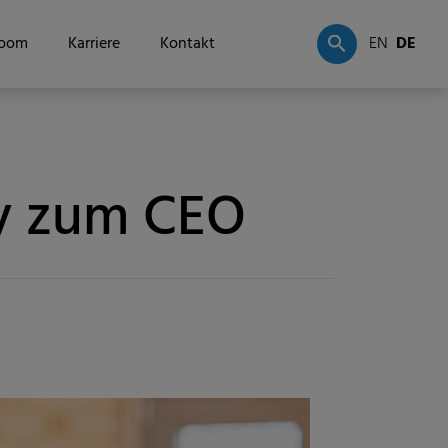
oom
Karriere
Kontakt
EN
DE
ay zum CEO