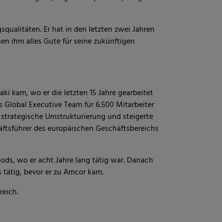
qualitäten. Er hat in den letzten zwei Jahren
n ihm alles Gute für seine zukünftigen
aki kam, wo er die letzten 15 Jahre gearbeitet
s Global Executive Team für 6.500 Mitarbeiter
e strategische Umstrukturierung und steigerte
äftsführer des europäischen Geschäftsbereichs
oods, wo er acht Jahre lang tätig war. Danach
 tätig, bevor er zu Amcor kam.
reich.