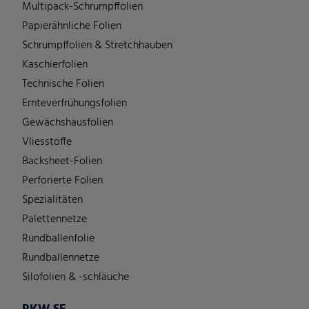
Multipack-Schrumpffolien
Papierähnliche Folien
Schrumpffolien & Stretchhauben
Kaschierfolien
Technische Folien
Ernteverfrühungsfolien
Gewächshausfolien
Vliesstoffe
Backsheet-Folien
Perforierte Folien
Spezialitäten
Palettennetze
Rundballenfolie
Rundballennetze
Silofolien & -schläuche