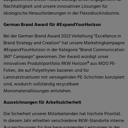
Nachhaltigkeit und unsere innovativen Lösungen für
ökologische Herausforderungen in der Flexodruckindustrie.
German Brand Award für #ExpandYourHorizon
Bei der German Brand Award 2023 Verleihung "Excellence in
Brand Strategy and Creation" hat unsere Marketingkampagne
#ExpandYourHorizon in der Kategorie "Brand Communication
360° Campaign" gewonnen. Der Award würdigt unser
innovatives Produktportfolio RKW Horizon® aus MDO PE-
Folien, die auf Polyethylen basieren und für
Laminatstrukturen mit versiegelnden PE-Schichten konzipiert
sind, wodurch vollständig recycelbare
Monomateriallösungen entstehen.
Auszeichnungen für Arbeitssicherheit
Die Sicherheit unserer Mitarbeitenden hat höchste Priorität.
In diesem Jahr erhielten verschiedene RKW-Standorte interne
Auszeichnungen für ihre herausragenden Leistungen in der