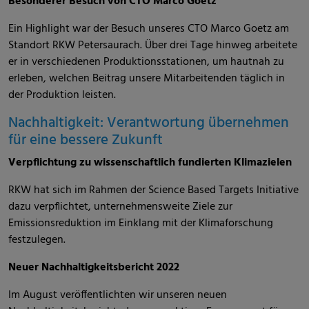
Besonderer Besuch von CTO Marco Goetz
Ein Highlight war der Besuch unseres CTO Marco Goetz am
Standort RKW Petersaurach. Über drei Tage hinweg arbeitete
er in verschiedenen Produktionsstationen, um hautnah zu
erleben, welchen Beitrag unsere Mitarbeitenden täglich in
der Produktion leisten.
Nachhaltigkeit: Verantwortung übernehmen
für eine bessere Zukunft
Verpflichtung zu wissenschaftlich fundierten Klimazielen
RKW hat sich im Rahmen der Science Based Targets Initiative
dazu verpflichtet, unternehmensweite Ziele zur
Emissionsreduktion im Einklang mit der Klimaforschung
festzulegen.
Neuer Nachhaltigkeitsbericht 2022
Im August veröffentlichten wir unseren neuen