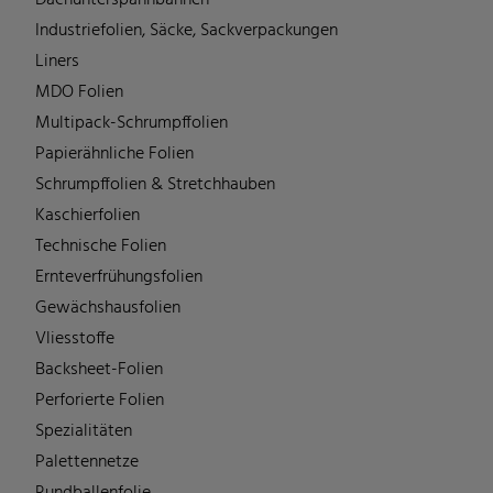
Dachunterspannbahnen
Industriefolien, Säcke, Sackverpackungen
Liners
MDO Folien
Multipack-Schrumpffolien
Papierähnliche Folien
Schrumpffolien & Stretchhauben
Kaschierfolien
Technische Folien
Ernteverfrühungsfolien
Gewächshausfolien
Vliesstoffe
Backsheet-Folien
Perforierte Folien
Spezialitäten
Palettennetze