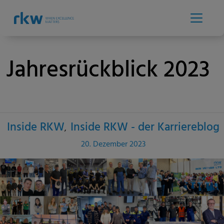
Jahresrückblick 2023
Inside RKW
Inside RKW - der Karriereblog
Categories
Published
20. Dezember 2023