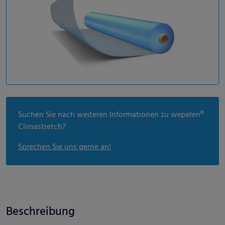
Suchen Sie nach weiteren Informationen zu wepelen®
Climastretch?
Sprechen Sie uns gerne an!
Beschreibung