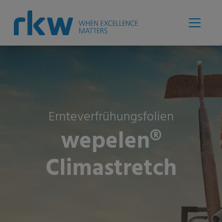
Ernteverfrühungsfolien
wepelen®
Climastretch