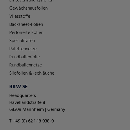
Ernteverfrühungsfolien
Gewächshausfolien
Vliesstoffe
Backsheet-Folien
Perforierte Folien
Spezialitäten
Palettennetze
Rundballenfolie
Rundballennetze
Silofolien & -schläuche
RKW SE
Headquarters
Havellandstraße 8
68309 Mannheim | Germany
T +49 (0) 62 1-18 038-0