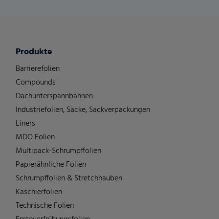
Produkte
Barrierefolien
Compounds
Dachunterspannbahnen
Industriefolien, Säcke, Sackverpackungen
Liners
MDO Folien
Multipack-Schrumpffolien
Papierähnliche Folien
Schrumpffolien & Stretchhauben
Kaschierfolien
Technische Folien