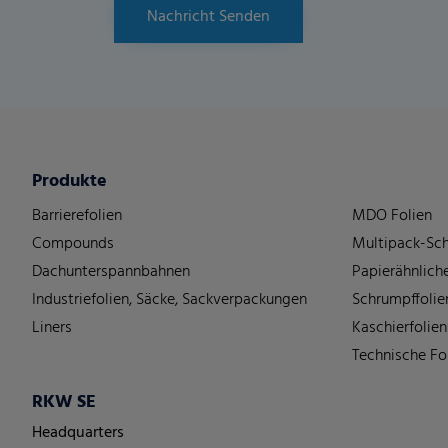
Nachricht Senden
Produkte
Barrierefolien
MDO Folien
Compounds
Multipack-Sch
Dachunterspannbahnen
Papierähnliche
Industriefolien, Säcke, Sackverpackungen
Schrumpffolie
Liners
Kaschierfolien
Technische Fo
RKW SE
Headquarters