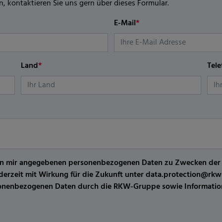
n, kontaktieren Sie uns gern über dieses Formular.
E-Mail
*
Land
*
Tel
er von mir angegebenen personenbezogenen Daten zu Zwecken de
jederzeit mit Wirkung für die Zukunft unter data.protection@r
sonenbezogenen Daten durch die RKW-Gruppe sowie Information