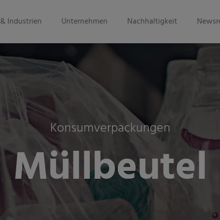
& Industrien
Unternehmen
Nachhaltigkeit
Newsr
Konsumverpackungen
Müllbeutel