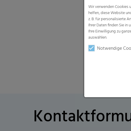
Wir verwenden Cookies un
helfen, diese Website un
z. B. für personalisiert
Ihrer Daten finden Sie in 
Ihre Einwilligung zu gan
auswählen.
Notwendige Coo
Kontaktformu