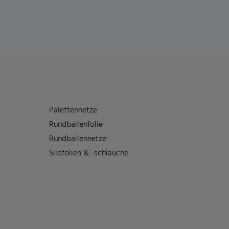
Palettennetze
Rundballenfolie
Rundballennetze
Silofolien & -schläuche