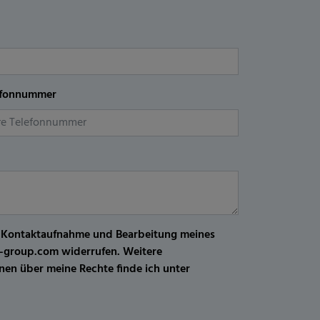
efonnummer
r Kontaktaufnahme und Bearbeitung meines
kw-group.com widerrufen. Weitere
en über meine Rechte finde ich unter