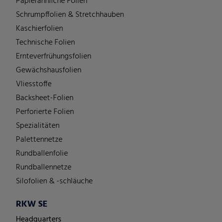
Papierähnliche Folien
Schrumpffolien & Stretchhauben
Kaschierfolien
Technische Folien
Ernteverfrühungsfolien
Gewächshausfolien
Vliesstoffe
Backsheet-Folien
Perforierte Folien
Spezialitäten
Palettennetze
Rundballenfolie
Rundballennetze
Silofolien & -schläuche
RKW SE
Headquarters