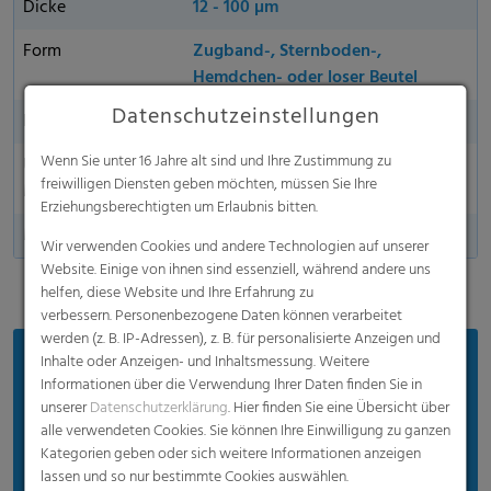
Dicke
12 - 100 µm
Form
Zugband-, Sternboden-,
Hemdchen- oder loser Beutel
Datenschutzeinstellungen
Nachhaltigkeit
Ja
Wenn Sie unter 16 Jahre alt sind und Ihre Zustimmung zu
Umweltfreundliches
Ja
freiwilligen Diensten geben möchten, müssen Sie Ihre
Material
Erziehungsberechtigten um Erlaubnis bitten.
Made in Germany
Wir verwenden Cookies und andere Technologien auf unserer
Website. Einige von ihnen sind essenziell, während andere uns
helfen, diese Website und Ihre Erfahrung zu
verbessern. Personenbezogene Daten können verarbeitet
werden (z. B. IP-Adressen), z. B. für personalisierte Anzeigen und
Vorteile
Inhalte oder Anzeigen- und Inhaltsmessung. Weitere
Informationen über die Verwendung Ihrer Daten finden Sie in
Leicht zu öffnen, zu schließen, zu tragen und
unserer
Datenschutzerklärung
. Hier finden Sie eine Übersicht über
wegzuwerfen mit widerstandsfähigen
alle verwendeten Cookies. Sie können Ihre Einwilligung zu ganzen
Kategorien geben oder sich weitere Informationen anzeigen
Verschlussbändern
lassen und so nur bestimmte Cookies auswählen.