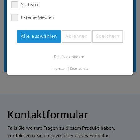
Statistik
Externe Medien
Alle auswählen
Ablehnen
Speichern
Details anzeigen
Impressum
|
Datenschutz
Kontaktformular
Falls Sie weitere Fragen zu diesem Produkt haben,
kontaktieren Sie uns gern über dieses Formular.