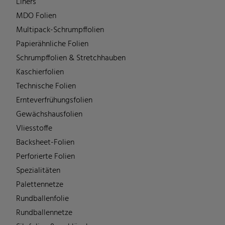
Liners
MDO Folien
Multipack-Schrumpffolien
Papierähnliche Folien
Schrumpffolien & Stretchhauben
Kaschierfolien
Technische Folien
Ernteverfrühungsfolien
Gewächshausfolien
Vliesstoffe
Backsheet-Folien
Perforierte Folien
Spezialitäten
Palettennetze
Rundballenfolie
Rundballennetze