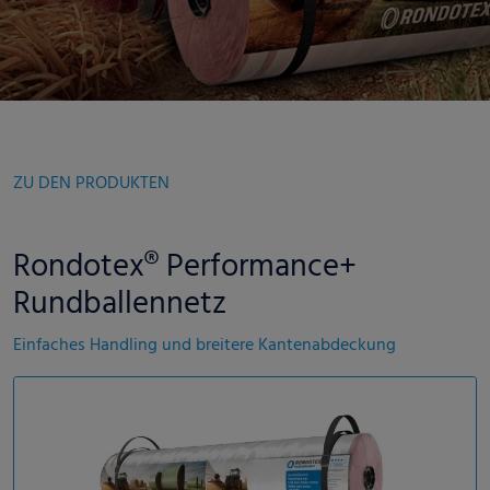
ZU DEN PRODUKTEN
Rondotex® Performance+
Rundballennetz
Einfaches Handling und breitere Kantenabdeckung