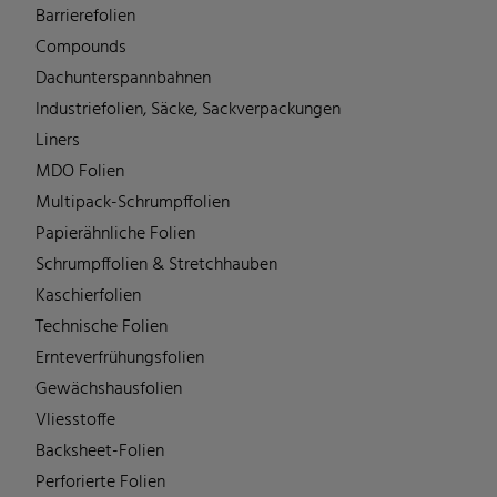
Barrierefolien
Compounds
Dachunterspannbahnen
Industriefolien, Säcke, Sackverpackungen
Liners
MDO Folien
Multipack-Schrumpffolien
Papierähnliche Folien
Schrumpffolien & Stretchhauben
Kaschierfolien
Technische Folien
Ernteverfrühungsfolien
Gewächshausfolien
Vliesstoffe
Backsheet-Folien
Perforierte Folien