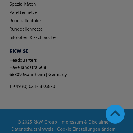
Spezialitäten
Palettennetze
Rundballenfolie
Rundballennetze
Silofolien & -schläuche
RKW SE
Headquarters
Havellandstraße 8
68309 Mannheim | Germany
T +49 (0) 62 1-18 038-0
© 2025
RKW Group
∙
Impressum & Disclaimer
∙
Datenschutzhinweis
∙
Cookie Einstellungen ändern
∙