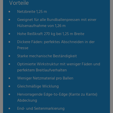
Vorteile
Netzbreite 1,25 m
Geeignet für alle Rundballenpressen mit einer
Hülsenaufnahme von 1,26 m
Hohe Reißkraft 270 kg bei 1,25 m Breite
Dickere Fäden: perfektes Abschneiden in der
Presse
Starke mechanische Beständigkeit
Optimierte Wirkstruktur mit weniger Fäden und
perfektem Breitlaufverhalten
Weniger Netzmaterial pro Ballen
Gleichmäßige Wicklung
Hervorragende Edge-to-Edge (Kante zu Kante)
Abdeckung
End- und Seitenmarkierung