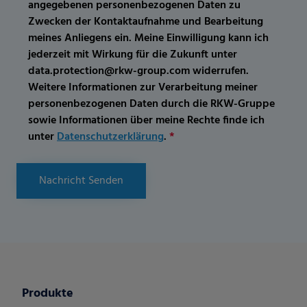
angegebenen personenbezogenen Daten zu
Zwecken der Kontaktaufnahme und Bearbeitung
meines Anliegens ein. Meine Einwilligung kann ich
jederzeit mit Wirkung für die Zukunft unter
data.protection@rkw-group.com widerrufen.
Weitere Informationen zur Verarbeitung meiner
personenbezogenen Daten durch die RKW-Gruppe
sowie Informationen über meine Rechte finde ich
unter
Datenschutzerklärung
.
*
Nachricht Senden
Produkte