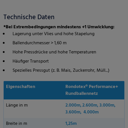
Technische Daten
*Bei Extrembedingungen mindestens +1 Umwicklung:
Lagerung unter Vlies und hohe Stapelung
Ballendurchmesser > 1,60 m
Hohe Pressdrücke und hohe Temperaturen
Häufiger Transport
Spezielles Pressgut (z. B. Mais, Zuckerrohr, Müll...)
Eigenschaften
Rondotex® Performance+
Rundballennetz
Länge in m
2.000m, 2.600m, 3.000m,
3.600m, 4.000m
Breite in m
1,25m