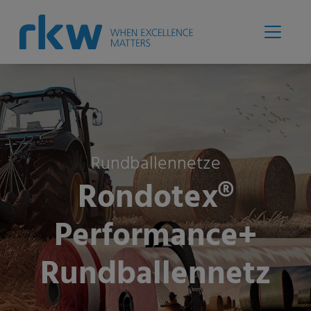
Rundballennetze
Rondotex®
Performance+
Rundballennetz