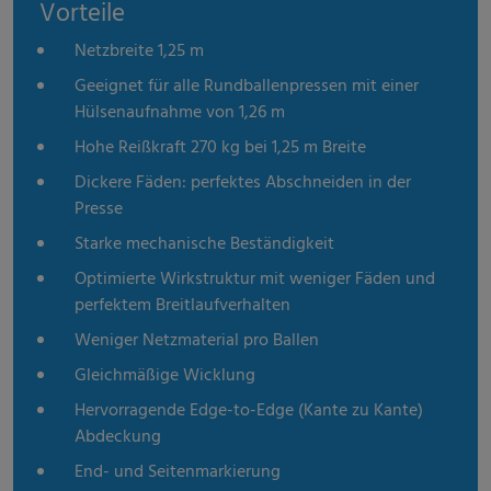
Vorteile
Netzbreite 1,25 m
Geeignet für alle Rundballenpressen mit einer
Hülsenaufnahme von 1,26 m
Hohe Reißkraft 270 kg bei 1,25 m Breite
Dickere Fäden: perfektes Abschneiden in der
Presse
Starke mechanische Beständigkeit
Optimierte Wirkstruktur mit weniger Fäden und
perfektem Breitlaufverhalten
Weniger Netzmaterial pro Ballen
Gleichmäßige Wicklung
Hervorragende Edge-to-Edge (Kante zu Kante)
Abdeckung
End- und Seitenmarkierung