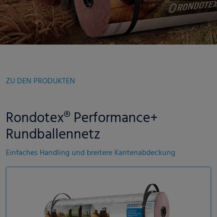
ZU DEN PRODUKTEN
Rondotex® Performance+
Rundballennetz
Einfaches Handling und breitere Kantenabdeckung