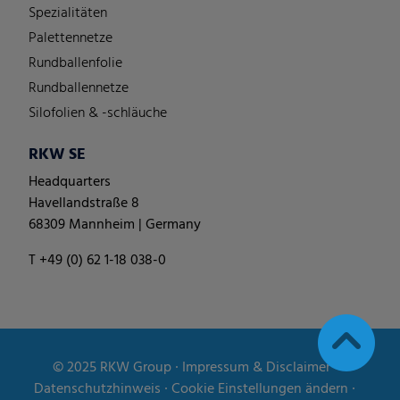
Spezialitäten
Palettennetze
Rundballenfolie
Rundballennetze
Silofolien & -schläuche
RKW SE
Headquarters
Havellandstraße 8
68309 Mannheim | Germany
T +49 (0) 62 1-18 038-0
© 2025
RKW Group
∙
Impressum & Disclaimer
∙
Datenschutzhinweis
∙
Cookie Einstellungen ändern
∙