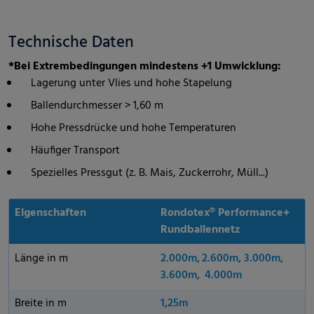
Technische Daten
*Bei Extrembedingungen mindestens +1 Umwicklung:
Lagerung unter Vlies und hohe Stapelung
Ballendurchmesser > 1,60 m
Hohe Pressdrücke und hohe Temperaturen
Häufiger Transport
Spezielles Pressgut (z. B. Mais, Zuckerrohr, Müll...)
Eigenschaften
Rondotex® Performance+
Rundballennetz
Länge in m
2.000m, 2.600m, 3.000m,
3.600m, 4.000m
Breite in m
1,25m