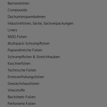
Barrierefolien
Compounds
Dachunterspannbahnen
Industriefolien, Säcke, Sackverpackungen
Liners
MDO Folien
Multipack-Schrumpffolien
Papierähnliche Folien
Schrumpffolien & Stretchhauben
Kaschierfolien
Technische Folien
Ernteverfrühungsfolien
Gewächshausfolien
Vliesstoffe
Backsheet-Folien
Perforierte Folien