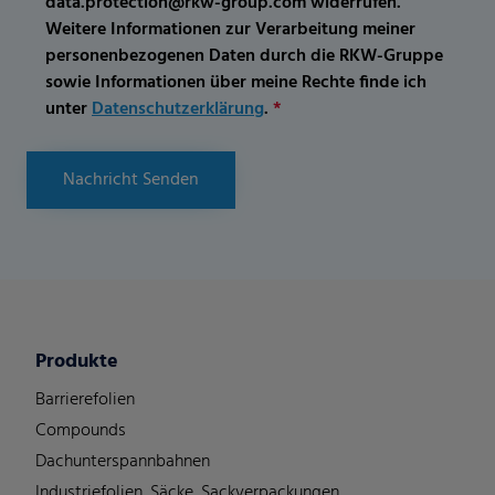
data.protection@rkw-group.com widerrufen.
Weitere Informationen zur Verarbeitung meiner
personenbezogenen Daten durch die RKW-Gruppe
sowie Informationen über meine Rechte finde ich
unter
Datenschutzerklärung
.
*
Nachricht Senden
Produkte
Barrierefolien
Compounds
Dachunterspannbahnen
Industriefolien, Säcke, Sackverpackungen