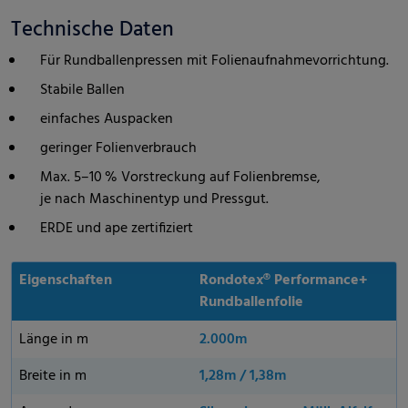
Technische Daten
Für Rundballenpressen mit Folienaufnahmevorrichtung.
Stabile Ballen
einfaches Auspacken
geringer Folienverbrauch
Max. 5–10 % Vorstreckung auf Folienbremse,
je nach Maschinentyp und Pressgut.
ERDE und ape zertifiziert
Eigenschaften
Rondotex® Performance+
Rundballenfolie
Länge in m
2.000m
Breite in m
1,28m / 1,38m