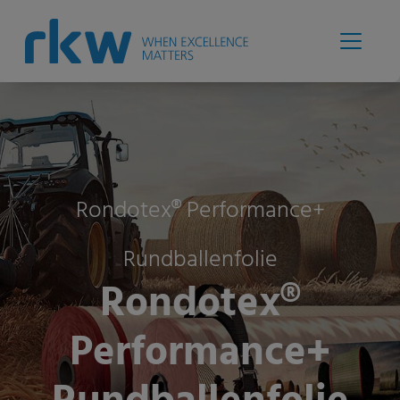
Rondotex® Performance+
Rundballenfolie
Rondotex®
Performance+