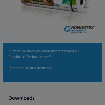
Suchen Sie nach weiteren Informationen zu
Rondotex® Performance+?
Sprechen Sie uns gerne an!
Downloads