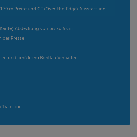
s 1,70 m Breite und CE (Over-the-Edge) Ausstattung
 Kante) Abdeckung von bis zu 5 cm
n der Presse
den und perfektem Breitlaufverhalten
n Transport