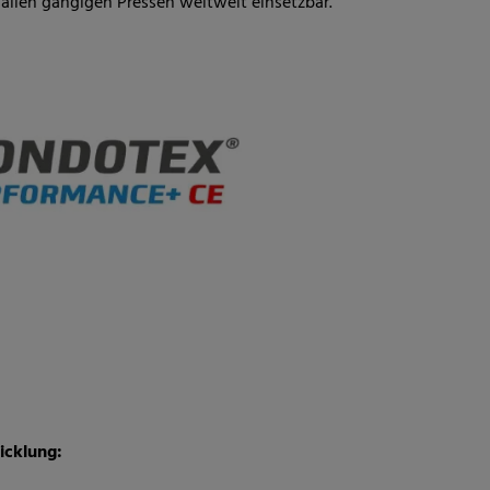
 allen gängigen Pressen weltweit einsetzbar.
icklung: