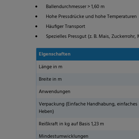
Ballendurchmesser > 1,60 m
Hohe Pressdrücke und hohe Temperaturen
Häufiger Transport
Spezielles Pressgut (z. B. Mais, Zuckerrohr, M
Eigenschaften
Länge in m
Breite in m
Anwendungen
Verpackung (Einfache Handhabung, einfaches
Heben)
Reißkraft in kg auf Basis 1,23 m
Mindestumwicklungen