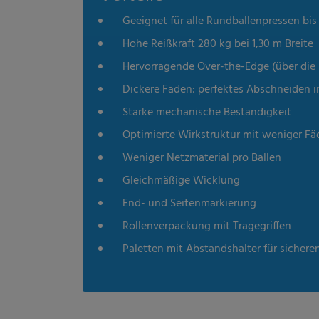
Geeignet für alle Rundballenpressen bi
Hohe Reißkraft 280 kg bei 1,30 m Breite
Hervorragende Over-the-Edge (über die
Dickere Fäden: perfektes Abschneiden i
Starke mechanische Beständigkeit
Optimierte Wirkstruktur mit weniger Fä
Weniger Netzmaterial pro Ballen
Gleichmäßige Wicklung
End- und Seitenmarkierung
Rollenverpackung mit Tragegriffen
Paletten mit Abstandshalter für sichere