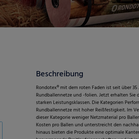
Beschreibung
Rondotex® mit dem roten Faden ist seit über 35
Rundballennetze und -folien. Jetzt erhalten Sie d
starken Leistungsklassen. Die Kategorien Perf
Rundballennetze mit hoher Reißfestigkeit. Im 
dieser Kategorie weniger Netzmaterial pro Balle
Kosten pro Ballen und unterstreicht den nachhal
hinaus bieten die Produkte eine optimale Kant