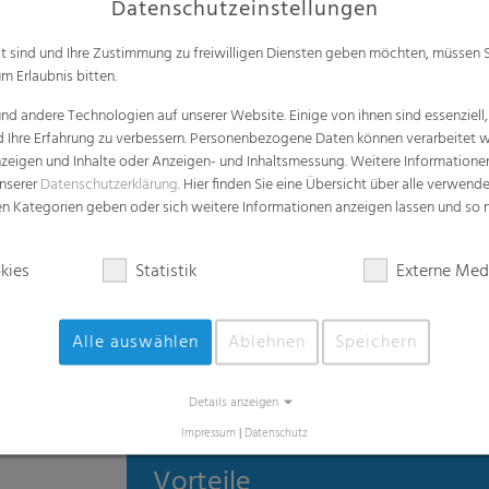
kies
Statistik
Externe Med
Alle auswählen
Ablehnen
Speichern
Video
Details anzeigen
Impressum
|
Datenschutz
Vorteile