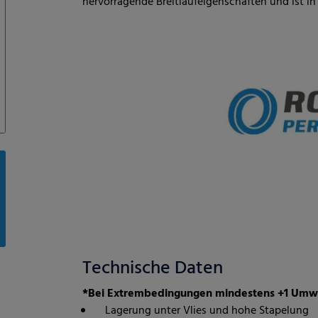
hervorragende Breitlaufeigenschaften und ist in
Technische Daten
*Bei Extrembedingungen mindestens +1 Umw
Lagerung unter Vlies und hohe Stapelung