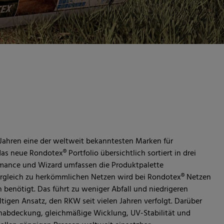
 Jahren eine der weltweit bekanntesten Marken für
as neue Rondotex® Portfolio übersichtlich sortiert in drei
ormance und Wizard umfassen die Produktpalette
Vergleich zu herkömmlichen Netzen wird bei Rondotex® Netzen
n benötigt. Das führt zu weniger Abfall und niedrigeren
tigen Ansatz, den RKW seit vielen Jahren verfolgt. Darüber
enabdeckung, gleichmäßige Wicklung, UV-Stabilität und