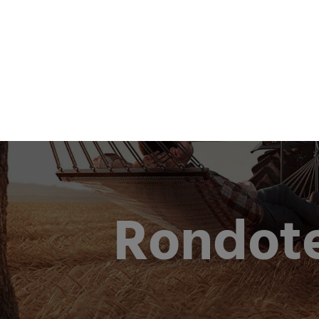
Produkte 
Rondote