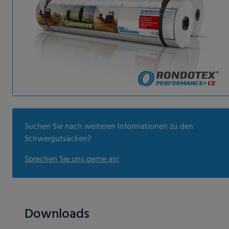
Suchen Sie nach weiteren Informationen zu den
Schwergutsäcken?
Sprechen Sie uns gerne an!
Downloads