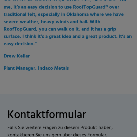
and where we wanted to spend our time,” said Kellar.
“For
me, it’s an easy decision to use
RoofTopGuard®
over
traditional felt, especially in Oklahoma where we have
severe weather, heavy winds and hail. With
RoofTopGuard, you can walk on it, and it has a grip
surface. I think it’s a great idea and a great product. It’s an
easy decision.”
Drew Kellar
Plant Manager, Indaco Metals
Kontaktformular
Falls Sie weitere Fragen zu diesem Produkt haben,
kontaktieren Sie uns gern über dieses Formular.