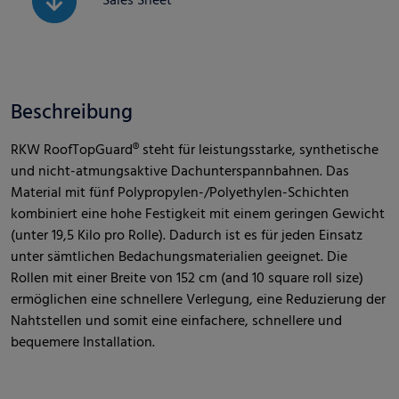
Sales Sheet
Beschreibung
RKW RoofTopGuard® steht für leistungsstarke, synthetische
und nicht-atmungsaktive Dachunterspannbahnen. Das
Material mit fünf Polypropylen-/Polyethylen-Schichten
kombiniert eine hohe Festigkeit mit einem geringen Gewicht
(unter 19,5 Kilo pro Rolle). Dadurch ist es für jeden Einsatz
unter sämtlichen Bedachungsmaterialien geeignet. Die
Rollen mit einer Breite von 152 cm (and 10 square roll size)
ermöglichen eine schnellere Verlegung, eine Reduzierung der
Nahtstellen und somit eine einfachere, schnellere und
bequemere Installation.