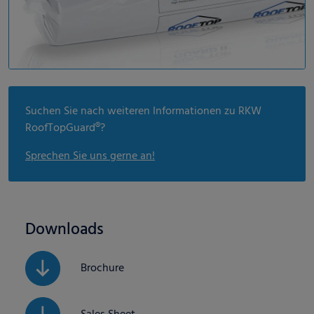
Suchen Sie nach weiteren Informationen zu RKW
RoofTopGuard®?
Sprechen Sie uns gerne an!
Downloads
Brochure