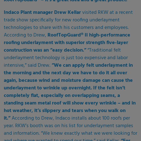
RoofTopGuard® – it’s a great idea and a great product.
Indaco Plant manager Drew Kellar
visited RKW at a recent
trade show specifically for new roofing underlayment
technologies to share with his customers and employees.
According to Drew,
RoofTopGuard®
II high-performance
roofing underlayment with superior strength five-layer
construction was an “easy decision.”
“Traditional felt
underlayment technology is just too expensive and labor
intensive,” said Drew.
“We can apply felt underlayment in
the morning and the next day we have to do it all over
again, because wind and moisture damage can cause the
underlayment to wrinkle up overnight. If the felt isn’t
completely flat, especially on overlapping seams, a
standing seam metal roof will show every wrinkle – and in
hot weather, it’s slippery and tears when you walk on
it.”
According to Drew, Indaco installs about 100 roofs per
year. RKW’s booth was on his list for underlayment samples
and information. “We knew exactly what we were looking for