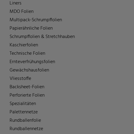
Liners
MDO Folien
Multipack-Schrumpffolien
Papierähnliche Folien
Schrumpffolien & Stretchhauben
Kaschierfolien
Technische Folien
Ernteverfrühungsfolien
Gewächshausfolien
Vliesstoffe
Backsheet-Folien
Perforierte Folien
Spezialitäten
Palettennetze
Rundballenfolie
Rundballennetze