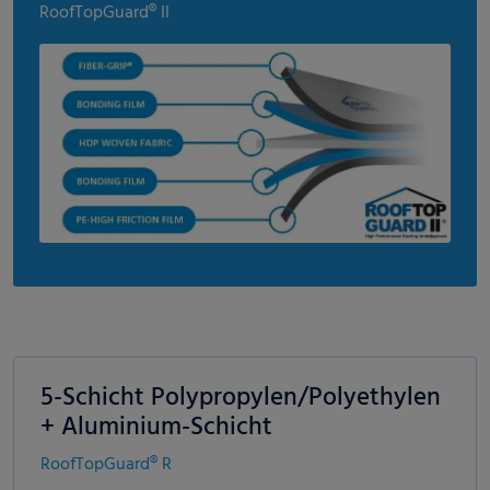
RoofTopGuard® II
5-Schicht Polypropylen/Polyethylen
+ Aluminium-Schicht
RoofTopGuard® R