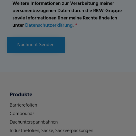
Weitere Informationen zur Verarbeitung meiner
personenbezogenen Daten durch die RKW-Gruppe
sowie Informationen über meine Rechte finde ich
unter
Datenschutzerklärung
.
*
Nachricht Senden
Produkte
Barrierefolien
Compounds
Dachunterspannbahnen
Industriefolien, Säcke, Sackverpackungen