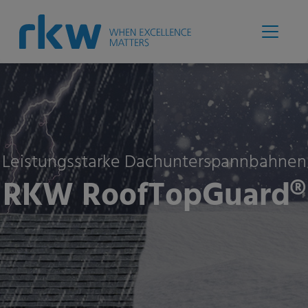
Leistungsstarke Dachunterspannbahnen
RKW RoofTopGuard®