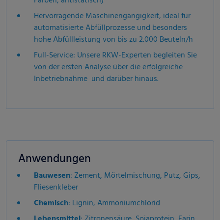
Farben, antistatisch)
Hervorragende Maschinengängigkeit, ideal für
automatisierte Abfüllprozesse und besonders
hohe Abfüllleistung von bis zu 2.000 Beuteln/h
Full-Service: Unsere RKW-Experten begleiten Sie
von der ersten Analyse über die erfolgreiche
Inbetriebnahme und darüber hinaus.
Anwendungen
Bauwesen
: Zement, Mörtelmischung, Putz, Gips,
Fliesenkleber
Chemisch
: Lignin, Ammoniumchlorid
Lebensmittel
: Zitronensäure, Sojaprotein, Farin,