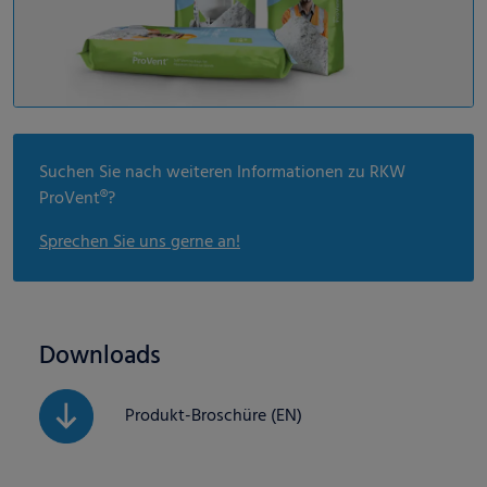
Suchen Sie nach weiteren Informationen zu RKW
ProVent®?
Sprechen Sie uns gerne an!
Downloads
Produkt-Broschüre (EN)