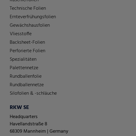
Technische Folien
Ernteverfrühungsfolien
Gewächshausfolien
Vliesstoffe
Backsheet-Folien
Perforierte Folien
Spezialitäten
Palettennetze
Rundballenfolie
Rundballennetze
Silofolien & -schläuche
RKW SE
Headquarters
Havellandstraße 8
68309 Mannheim | Germany