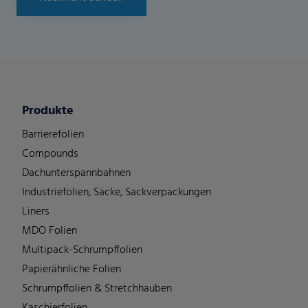
Produkte
Barrierefolien
Compounds
Dachunterspannbahnen
Industriefolien, Säcke, Sackverpackungen
Liners
MDO Folien
Multipack-Schrumpffolien
Papierähnliche Folien
Schrumpffolien & Stretchhauben
Kaschierfolien