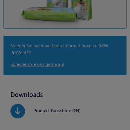
Suchen Sie nach weiteren Informationen zu RKW
ProVent®?
Sprechen Sie uns gerne an!
Downloads
Produkt-Broschüre (EN)