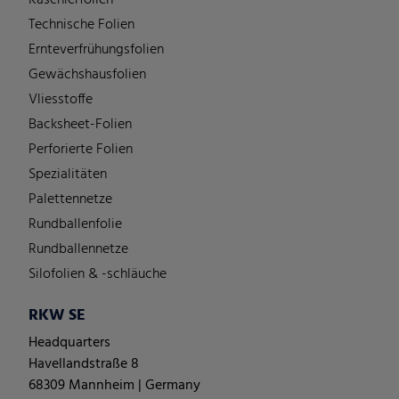
Technische Folien
Ernteverfrühungsfolien
Gewächshausfolien
Vliesstoffe
Backsheet-Folien
Perforierte Folien
Spezialitäten
Palettennetze
Rundballenfolie
Rundballennetze
Silofolien & -schläuche
RKW SE
Headquarters
Havellandstraße 8
68309 Mannheim | Germany