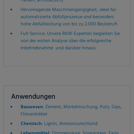
Farben, antistatisch)
Hervorragende Maschinengängigkeit, ideal für
automatisierte Abfüllprozesse und besonders
hohe Abfüllleistung von bis zu 2.000 Beuteln/h
Full-Service: Unsere RKW-Experten begleiten Sie
von der ersten Analyse über die erfolgreiche
Inbetriebnahme und darüber hinaus.
Anwendungen
Bauwesen
: Zement, Mörtelmischung, Putz, Gips,
Fliesenkleber
Chemisch
: Lignin, Ammoniumchlorid
Lebensmittel
: Zitronensäure, Sojaprotein, Farin,