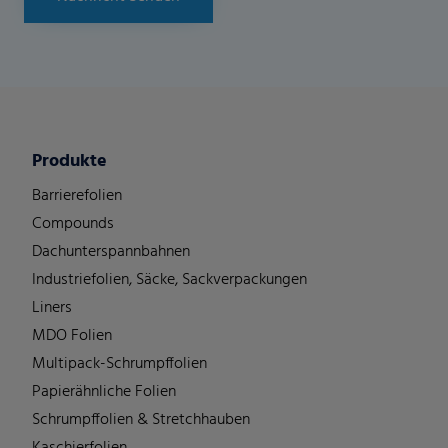
Produkte
Barrierefolien
Compounds
Dachunterspannbahnen
Industriefolien, Säcke, Sackverpackungen
Liners
MDO Folien
Multipack-Schrumpffolien
Papierähnliche Folien
Schrumpffolien & Stretchhauben
Kaschierfolien