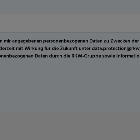
er von mir angegebenen personenbezogenen Daten zu Zwecken de
jederzeit mit Wirkung für die Zukunft unter data.protection@r
sonenbezogenen Daten durch die RKW-Gruppe sowie Information