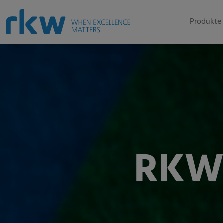
Produkte 
RKW 