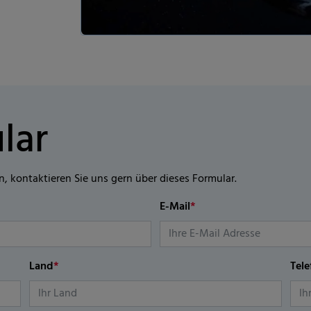
lar
n, kontaktieren Sie uns gern über dieses Formular.
E-Mail
*
Land
*
Tel