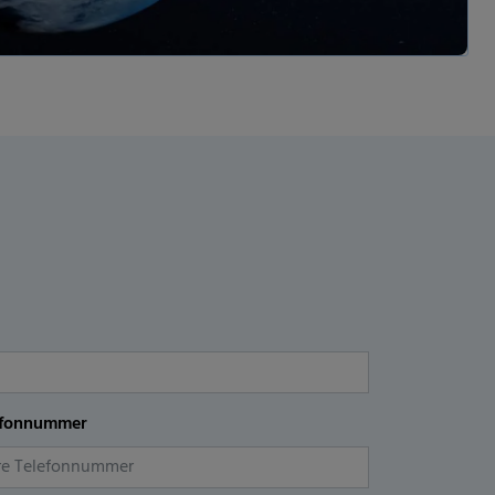
efonnummer