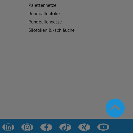
Palettennetze
Rundballenfolie
Rundballennetze
Silofolien & -schläuche