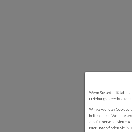
Wenn Sie unter 16 Jahre 
Erziehungsberechtigten u
Wir verwenden Cookies un
helfen, diese Website un
z. B. für personalisiert
Ihrer Daten finden Sie in 