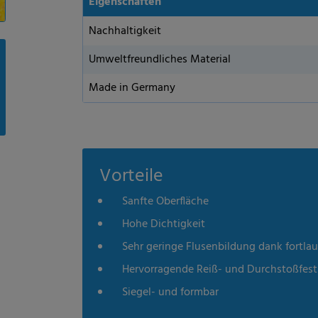
Eigenschaften
Nachhaltigkeit
Umweltfreundliches Material
Made in Germany
Vorteile
Sanfte Oberfläche
Hohe Dichtigkeit
Sehr geringe Flusenbildung dank fortla
Hervorragende Reiß- und Durchstoßfest
Siegel- und formbar