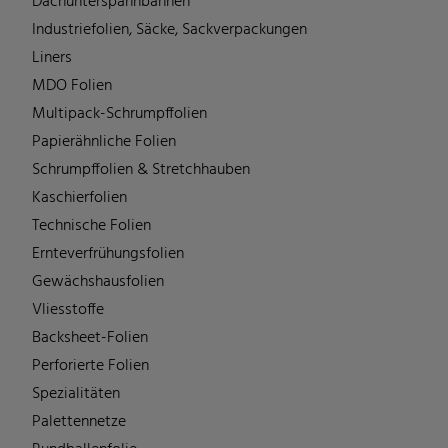
Dachunterspannbahnen
Industriefolien, Säcke, Sackverpackungen
Liners
MDO Folien
Multipack-Schrumpffolien
Papierähnliche Folien
Schrumpffolien & Stretchhauben
Kaschierfolien
Technische Folien
Ernteverfrühungsfolien
Gewächshausfolien
Vliesstoffe
Backsheet-Folien
Perforierte Folien
Spezialitäten
Palettennetze