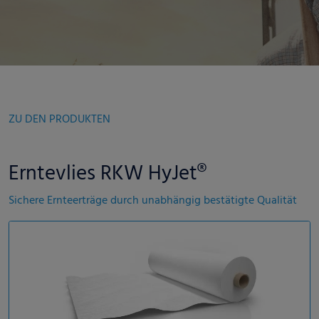
ZU DEN PRODUKTEN
Erntevlies RKW HyJet®
Sichere Ernteerträge durch unabhängig bestätigte Qualität