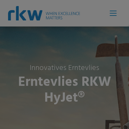
Innovatives Erntevlies
Erntevlies RKW
HyJet®