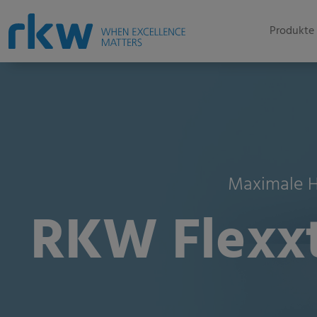
Produkte 
Maximale Ha
RKW Flexxt