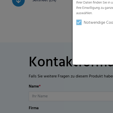
Sellsheet (EN)
Ihrer Daten finden Sie in 
Ihre Einwilligung zu gan
auswählen.
Notwendige Coo
Kontaktformu
Falls Sie weitere Fragen zu diesem Produkt habe
Name
*
Firma