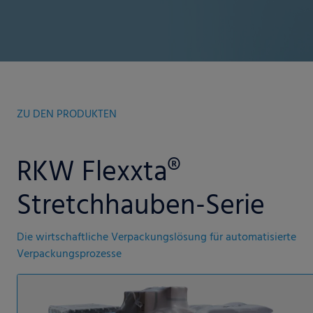
ZU DEN PRODUKTEN
RKW Flexxta®
Stretchhauben-Serie
Die wirtschaftliche Verpackungslösung für automatisierte
Verpackungsprozesse