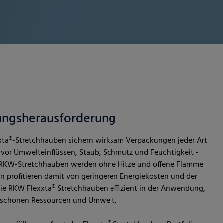
ungsherausforderung
xta®-Stretchhauben sichern wirksam Verpackungen jeder Art
 vor Umwelteinflüssen, Staub, Schmutz und Feuchtigkeit -
 RKW-Stretchhauben werden ohne Hitze und offene Flamme
 profitieren damit von geringeren Energiekosten und der
ie RKW Flexxta® Stretchhauben effizient in der Anwendung,
ie schonen Ressourcen und Umwelt.