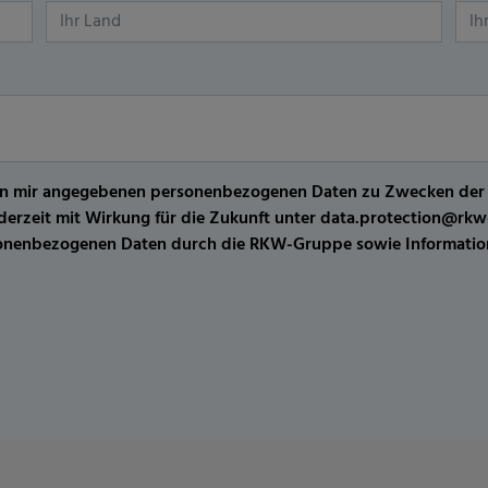
er von mir angegebenen personenbezogenen Daten zu Zwecken de
jederzeit mit Wirkung für die Zukunft unter data.protection@r
sonenbezogenen Daten durch die RKW-Gruppe sowie Information