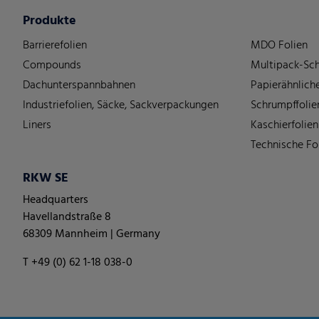
Produkte
Barrierefolien
MDO Folien
Compounds
Multipack-Sch
Dachunterspannbahnen
Papierähnliche
Industriefolien, Säcke, Sackverpackungen
Schrumpffolie
Liners
Kaschierfolien
Technische Fo
RKW SE
Headquarters
Havellandstraße 8
68309 Mannheim | Germany
T +49 (0) 62 1-18 038-0