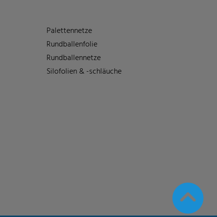
Palettennetze
Rundballenfolie
Rundballennetze
Silofolien & -schläuche