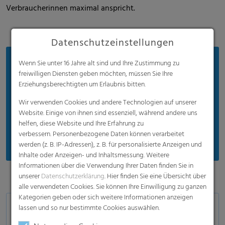
Verbraucherinnen maximal anspricht.
Datenschutzeinstellungen
Vorteile
Wenn Sie unter 16 Jahre alt sind und Ihre Zustimmung zu
freiwilligen Diensten geben möchten, müssen Sie Ihre
Ultraleicht
Erziehungsberechtigten um Erlaubnis bitten.
Einfache Versiegelung
Wir verwenden Cookies und andere Technologien auf unserer
Website. Einige von ihnen sind essenziell, während andere uns
Geräuscharm
helfen, diese Website und Ihre Erfahrung zu
Kostengünstig
verbessern. Personenbezogene Daten können verarbeitet
werden (z. B. IP-Adressen), z. B. für personalisierte Anzeigen und
Inhalte oder Anzeigen- und Inhaltsmessung. Weitere
Informationen über die Verwendung Ihrer Daten finden Sie in
unserer
Datenschutzerklärung
. Hier finden Sie eine Übersicht über
alle verwendeten Cookies. Sie können Ihre Einwilligung zu ganzen
Kategorien geben oder sich weitere Informationen anzeigen
lassen und so nur bestimmte Cookies auswählen.
Anwendungen