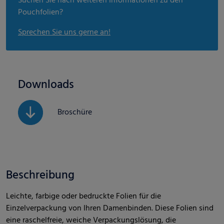
Suchen Sie nach weiteren Informationen zu den
Pouchfolien?
Sprechen Sie uns gerne an!
Downloads
Broschüre
Beschreibung
Leichte, farbige oder bedruckte Folien für die
Einzelverpackung von Ihren Damenbinden. Diese Folien sind
eine raschelfreie, weiche Verpackungslösung, die