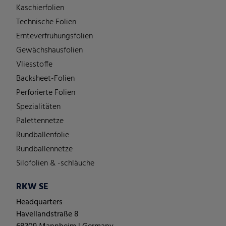
Kaschierfolien
Technische Folien
Ernteverfrühungsfolien
Gewächshausfolien
Vliesstoffe
Backsheet-Folien
Perforierte Folien
Spezialitäten
Palettennetze
Rundballenfolie
Rundballennetze
Silofolien & -schläuche
RKW SE
Headquarters
Havellandstraße 8