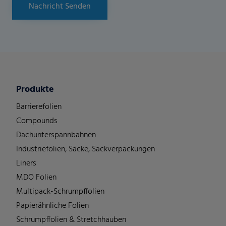
Nachricht Senden
Produkte
Barrierefolien
Compounds
Dachunterspannbahnen
Industriefolien, Säcke, Sackverpackungen
Liners
MDO Folien
Multipack-Schrumpffolien
Papierähnliche Folien
Schrumpffolien & Stretchhauben