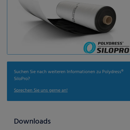
Suchen Sie nach weiteren Informationen zu Polydress®
SiloPro?
Sprechen Sie uns gerne an!
Downloads