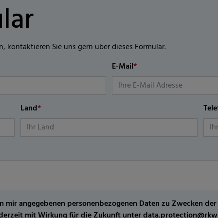
lar
n, kontaktieren Sie uns gern über dieses Formular.
E-Mail
*
Land
*
Tel
er von mir angegebenen personenbezogenen Daten zu Zwecken de
jederzeit mit Wirkung für die Zukunft unter data.protection@r