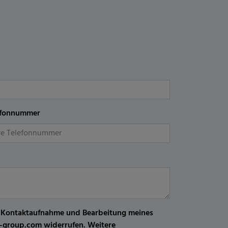
efonnummer
r Kontaktaufnahme und Bearbeitung meines
kw-group.com widerrufen. Weitere