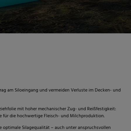
ntrag am Siloeingang und vermeiden Verluste im Decken- und
iehfolie mit hoher mechanischer Zug- und Reißfestigkeit:
ie für die hochwertige Fleisch- und Milchproduktion.
ine optimale Silagequalität – auch unter anspruchsvollen