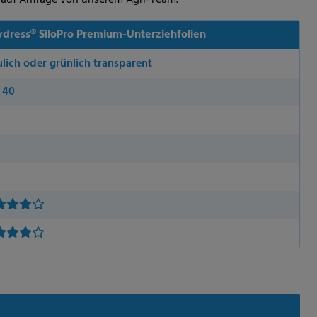
ydress® SiloPro Premium-Unterziehfolien
ulich oder grünlich transparent
 40