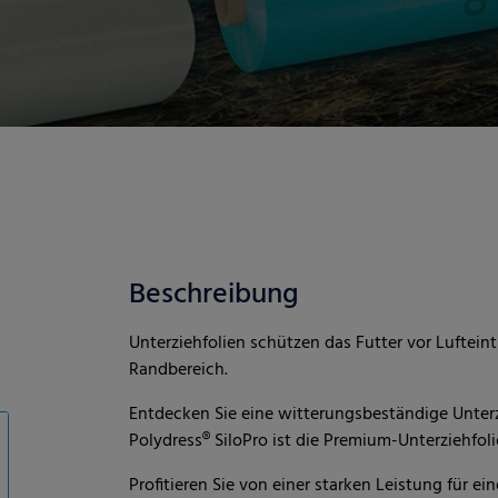
Beschreibung
Unterziehfolien schützen das Futter vor Luftei
Randbereich.
Entdecken Sie eine witterungsbeständige Unterz
Polydress® SiloPro ist die Premium-Unterziehfol
Profitieren Sie von einer starken Leistung für e
Wetter- und Einsatzbedingungen.