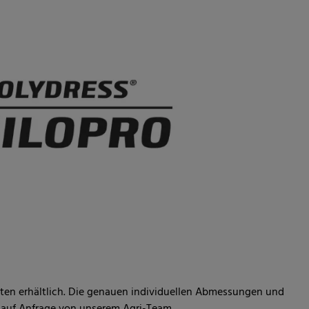
eiten erhältlich. Die genauen individuellen Abmessungen und
e auf Anfrage von unserem Agri-Team.