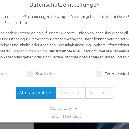
kies
Statistik
Externe Med
Alle auswählen
Ablehnen
Speichern
Details anzeigen
Impressum
|
Datenschutz
Learn more about the RKW ECORE