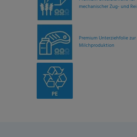
Premium Unterziehfolie zur 
Milch­produktion