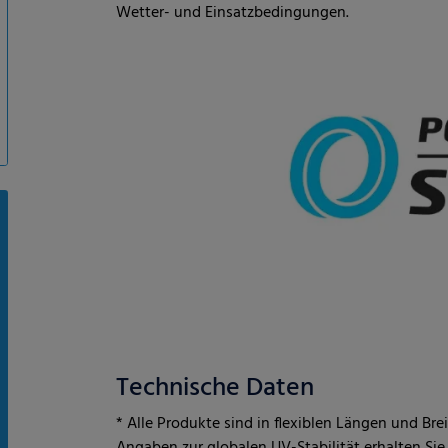
Technische Daten
* Alle Produkte sind in flexiblen Längen und Br
Angaben zur globalen UV-Stabilität erhalten Si