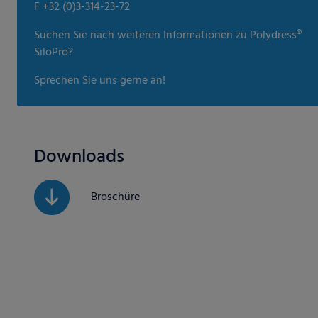
Suchen Sie nach weiteren Informationen zu Polydress®
SiloPro?
Sprechen Sie uns gerne an!
Downloads
Broschüre