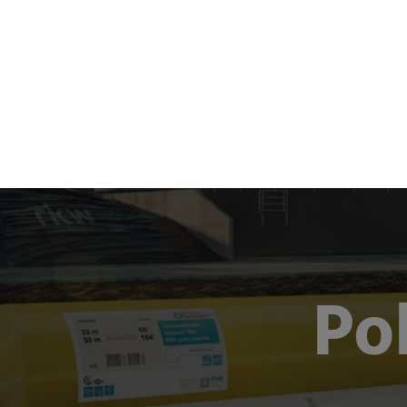
Produkte 
Po