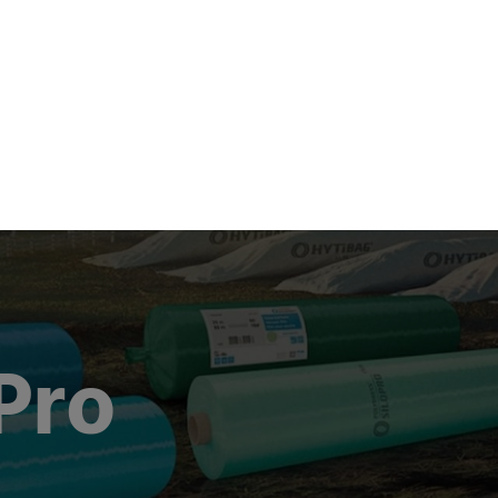
oom
Karriere
Kontakt
EN
DE
Pro