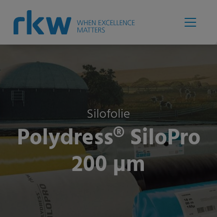
Silofolie
Polydress® SiloPro
200 µm