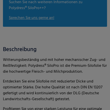
Suchen Sie nach weiteren Informationen zu
Polydress® SiloPro++?
Sprechen Sie uns gerne an!
Beschreibung
Witterungsbeständig und mit hoher mechanischer Zug- und
Reißfestigkeit: Polydress® SiloPro ist die Premium-Silofolie für
die hochwertige Fleisch- und Milchproduktion.
Entdecken Sie eine Silofolie mit reduzierter Dicke und
optimierter Stärke. Die hohe Qualität ist nach DIN EN 13207
gefertigt und wird kontinuierlich von der DLG (Deutsche
Landwirtschafts-Gesellschaft) getestet.
Profitieren Sie von einer starken Leistung für eine optimale