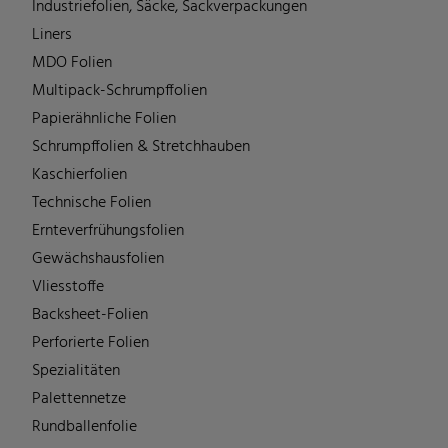
Industriefolien, Säcke, Sackverpackungen
Liners
MDO Folien
Multipack-Schrumpffolien
Papierähnliche Folien
Schrumpffolien & Stretchhauben
Kaschierfolien
Technische Folien
Ernteverfrühungsfolien
Gewächshausfolien
Vliesstoffe
Backsheet-Folien
Perforierte Folien
Spezialitäten
Palettennetze
Rundballenfolie