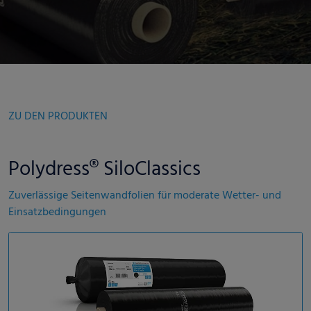
ZU DEN PRODUKTEN
Polydress® SiloClassics
Zuverlässige Seitenwandfolien für moderate Wetter- und
Einsatzbedingungen