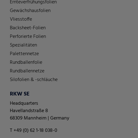
Ernteverfrühungsfolien
Gewächshausfolien
Vliesstoffe
Backsheet-Folien
Perforierte Folien
Spezialitäten
Palettennetze
Rundballenfolie
Rundballennetze
Silofolien & -schläuche
RKW SE
Headquarters
Havellandstraße 8
68309 Mannheim | Germany
T +49 (0) 62 1-18 038-0