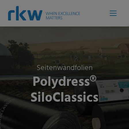
Seitenwandfolien
Polydress®
SiloClassics