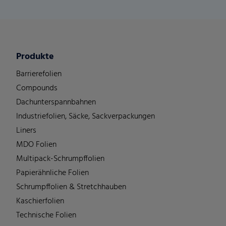
Produkte
Barrierefolien
Compounds
Dachunterspannbahnen
Industriefolien, Säcke, Sackverpackungen
Liners
MDO Folien
Multipack-Schrumpffolien
Papierähnliche Folien
Schrumpffolien & Stretchhauben
Kaschierfolien
Technische Folien