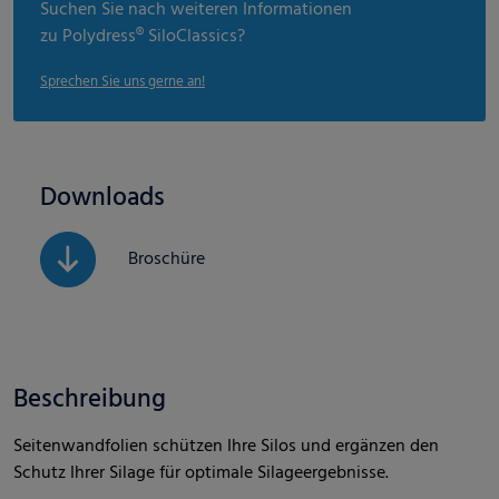
Suchen Sie nach weiteren Informationen
zu Polydress® SiloClassics?
Sprechen Sie uns gerne an!
Downloads
Broschüre
Beschreibung
Seitenwandfolien schützen Ihre Silos und ergänzen den
Schutz Ihrer Silage für optimale Silageergebnisse.