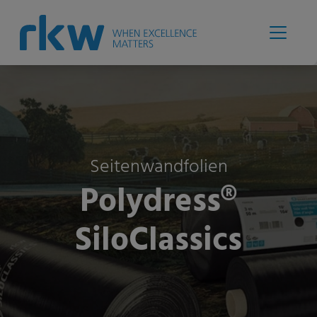
Seitenwandfolien
Polydress®
SiloClassics