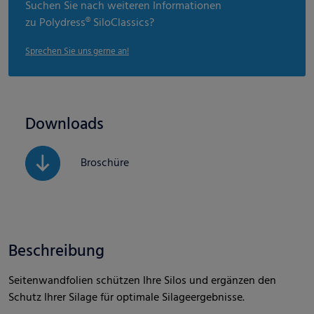
Suchen Sie nach weiteren Informationen
zu Polydress® SiloClassics?
Sprechen Sie uns gerne an!
Downloads
Broschüre
Beschreibung
Seitenwandfolien schützen Ihre Silos und ergänzen den
Schutz Ihrer Silage für optimale Silageergebnisse.