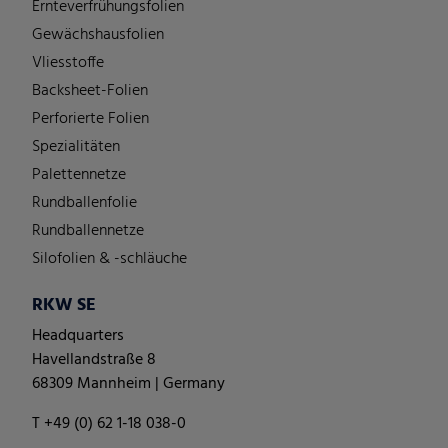
Ernteverfrühungsfolien
Gewächshausfolien
Vliesstoffe
Backsheet-Folien
Perforierte Folien
Spezialitäten
Palettennetze
Rundballenfolie
Rundballennetze
Silofolien & -schläuche
RKW SE
Headquarters
Havellandstraße 8
68309 Mannheim | Germany
T +49 (0) 62 1-18 038-0