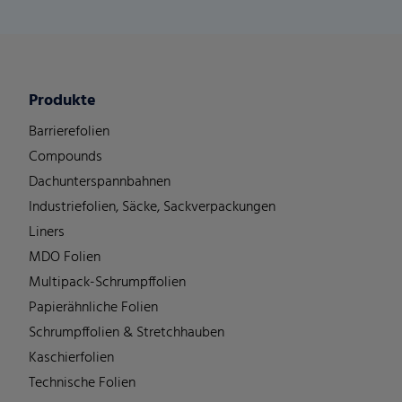
Produkte
Barrierefolien
Compounds
Dachunterspannbahnen
Industriefolien, Säcke, Sackverpackungen
Liners
MDO Folien
Multipack-Schrumpffolien
Papierähnliche Folien
Schrumpffolien & Stretchhauben
Kaschierfolien
Technische Folien