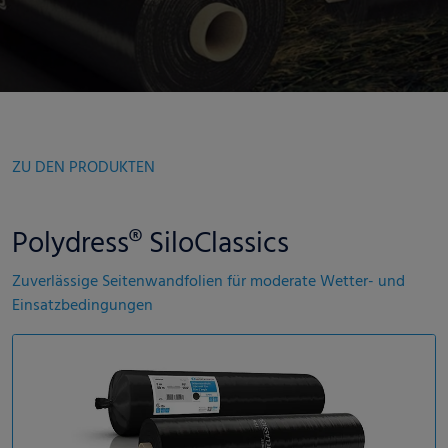
ZU DEN PRODUKTEN
Polydress® SiloClassics
Zuverlässige Seitenwandfolien für moderate Wetter- und
Einsatzbedingungen