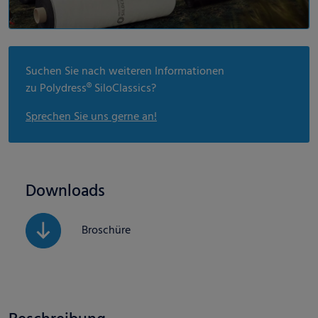
Suchen Sie nach weiteren Informationen
zu Polydress® SiloClassics?
Sprechen Sie uns gerne an!
Downloads
Broschüre