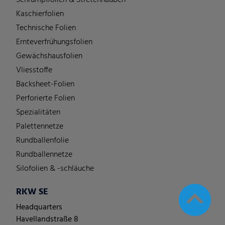
Kaschierfolien
Technische Folien
Ernteverfrühungsfolien
Gewächshausfolien
Vliesstoffe
Backsheet-Folien
Perforierte Folien
Spezialitäten
Palettennetze
Rundballenfolie
Rundballennetze
Silofolien & -schläuche
RKW SE
Headquarters
Havellandstraße 8