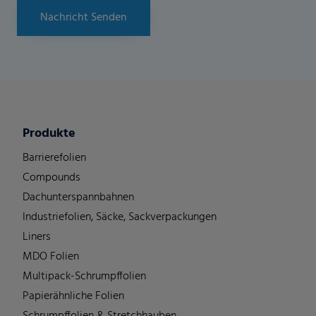
Nachricht Senden
Produkte
Barrierefolien
Compounds
Dachunterspannbahnen
Industriefolien, Säcke, Sackverpackungen
Liners
MDO Folien
Multipack-Schrumpffolien
Papierähnliche Folien
Schrumpffolien & Stretchhauben