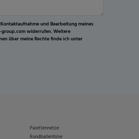
r Kontaktaufnahme und Bearbeitung meines
kw-group.com widerrufen. Weitere
en über meine Rechte finde ich unter
Palettennetze
Rundballenfolie