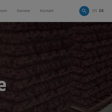
oom
Karriere
Kontakt
EN
DE
e