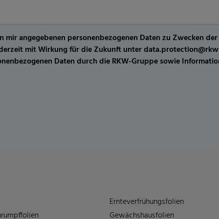
er von mir angegebenen personenbezogenen Daten zu Zwecken de
jederzeit mit Wirkung für die Zukunft unter data.protection@r
sonenbezogenen Daten durch die RKW-Gruppe sowie Information
Ernteverfrühungsfolien
rumpffolien
Gewächshausfolien