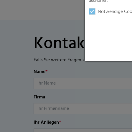
auswählen.
Notwendige Coo
Kontaktformu
Falls Sie weitere Fragen zu diesem Produkt habe
Name
*
Firma
Ihr Anliegen
*