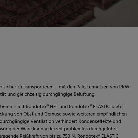
 sicher zu transportieren – mit den Palettennetzen von RKW
ität und gleichzeitig durchgängige Belüftung.
portieren – mit Rondotex® NET und Rondotex® ELASTIC bietet
ackung von Obst und Gemüse sowie weiteren empfindlichen
e durchgängige Ventilation verhindert Kondenseffekte und
gasung der Ware kann jederzeit problemlos durchgeführt
sragende Reißkraft von bis zu 750 N, Rondotex® ELASTIC