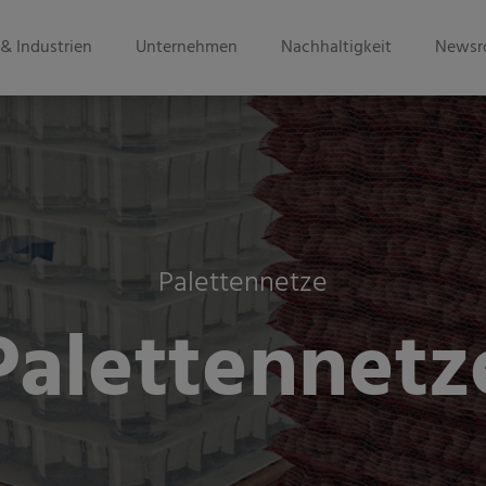
& Industrien
Unternehmen
Nachhaltigkeit
Newsr
Palettennetze
Palettennetz