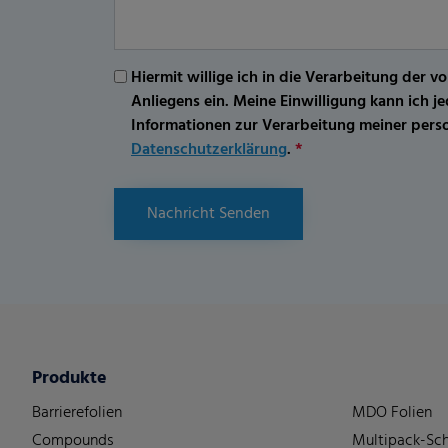
Hiermit willige ich in die Verarbeitung d
Anliegens ein. Meine Einwilligung kann ich 
Informationen zur Verarbeitung meiner per
Datenschutzerklärung
.
*
Nachricht Senden
Produkte
Barrierefolien
MDO Folien
Compounds
Multipack-Sch