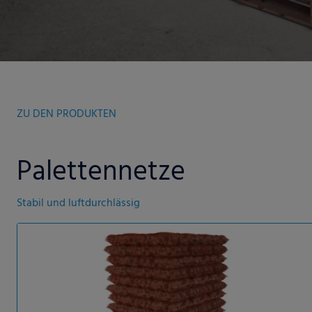
ZU DEN PRODUKTEN
Palettennetze
Stabil und luftdurchlässig