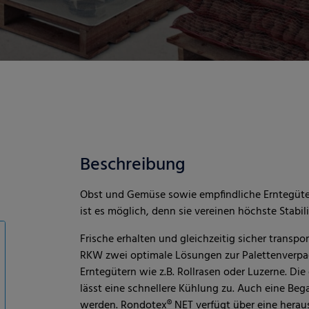
Beschreibung
Obst und Gemüse sowie empfindliche Erntegüter
ist es möglich, denn sie vereinen höchste Stabil
Frische erhalten und gleichzeitig sicher trans
RKW zwei optimale Lösungen zur Palettenverp
Erntegütern wie z.B. Rollrasen oder Luzerne. Di
lässt eine schnellere Kühlung zu. Auch eine Be
werden. Rondotex® NET verfügt über eine herau