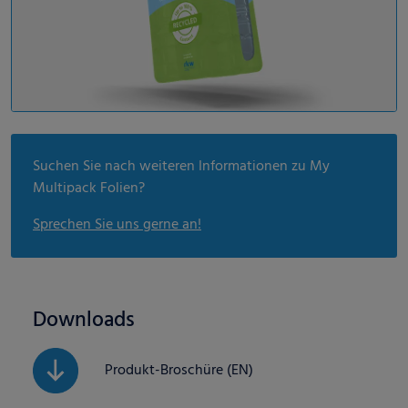
Suchen Sie nach weiteren Informationen zu My
Multipack Folien?
Sprechen Sie uns gerne an!
Downloads
Produkt-Broschüre (EN)