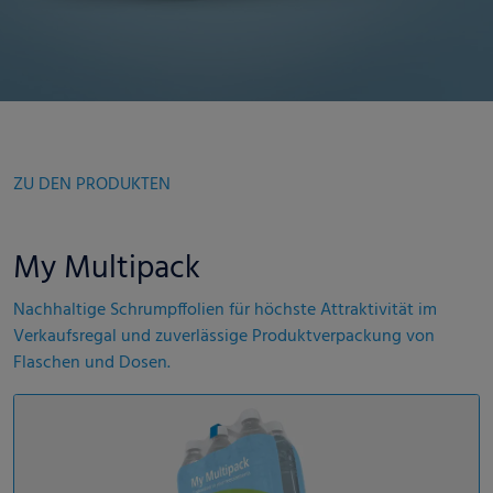
ZU DEN PRODUKTEN
My Multipack
Nachhaltige Schrumpffolien für höchste Attraktivität im
Verkaufsregal und zuverlässige Produktverpackung von
Flaschen und Dosen.