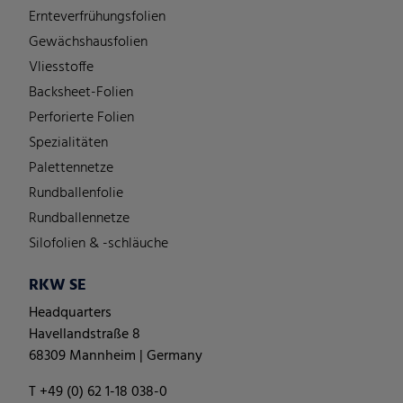
Ernteverfrühungsfolien
Gewächshausfolien
Vliesstoffe
Backsheet-Folien
Perforierte Folien
Spezialitäten
Palettennetze
Rundballenfolie
Rundballennetze
Silofolien & -schläuche
RKW SE
Headquarters
Havellandstraße 8
68309 Mannheim | Germany
T +49 (0) 62 1-18 038-0