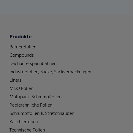
Produkte
Barrierefolien
Compounds
Dachunterspannbahnen
Industriefolien, Säcke, Sackverpackungen
Liners
MDO Folien
Multipack-Schrumpffolien
Papierähnliche Folien
Schrumpffolien & Stretchhauben
Kaschierfolien
Technische Folien