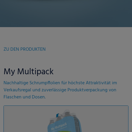
ZU DEN PRODUKTEN
My Multipack
Nachhaltige Schrumpffolien für höchste Attraktivität im
Verkaufsregal und zuverlässige Produktverpackung von
Flaschen und Dosen.