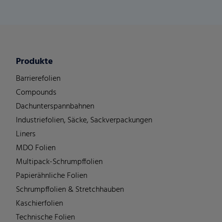
Produkte
Barrierefolien
Compounds
Dachunterspannbahnen
Industriefolien, Säcke, Sackverpackungen
Liners
MDO Folien
Multipack-Schrumpffolien
Papierähnliche Folien
Schrumpffolien & Stretchhauben
Kaschierfolien
Technische Folien