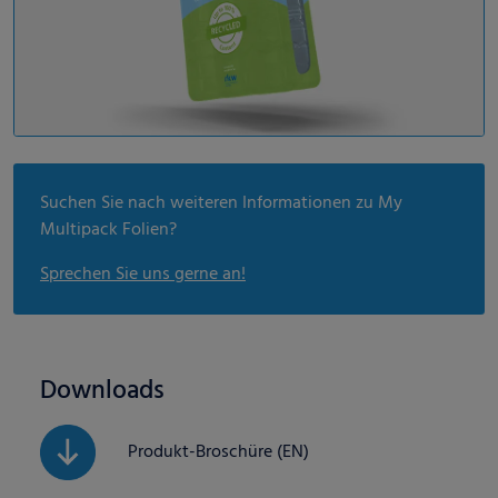
Suchen Sie nach weiteren Informationen zu My
Multipack Folien?
Sprechen Sie uns gerne an!
Downloads
Produkt-Broschüre (EN)