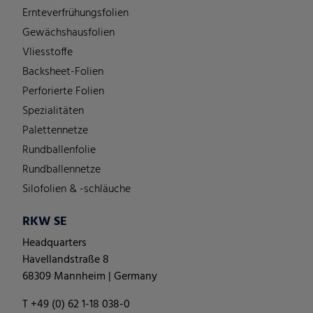
Ernteverfrühungsfolien
Gewächshausfolien
Vliesstoffe
Backsheet-Folien
Perforierte Folien
Spezialitäten
Palettennetze
Rundballenfolie
Rundballennetze
Silofolien & -schläuche
RKW SE
Headquarters
Havellandstraße 8
68309 Mannheim | Germany
T +49 (0) 62 1-18 038-0