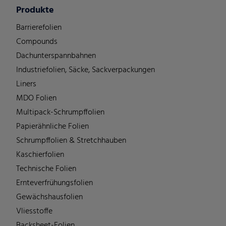
Produkte
Barrierefolien
Compounds
Dachunterspannbahnen
Industriefolien, Säcke, Sackverpackungen
Liners
MDO Folien
Multipack-Schrumpffolien
Papierähnliche Folien
Schrumpffolien & Stretchhauben
Kaschierfolien
Technische Folien
Ernteverfrühungsfolien
Gewächshausfolien
Vliesstoffe
Backsheet-Folien