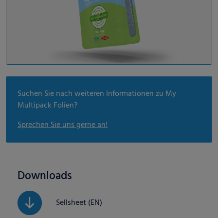
Suchen Sie nach weiteren Informationen zu My
Multipack Folien?
Sprechen Sie uns gerne an!
Downloads
Sellsheet (EN)