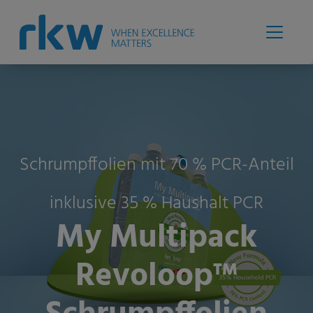
Schrumpffolien mit 70 % PCR-Anteil
inklusive 35 % Haushalt PCR
My Multipack
Revoloop™