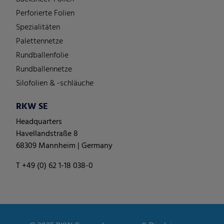
Perforierte Folien
Spezialitäten
Palettennetze
Rundballenfolie
Rundballennetze
Silofolien & -schläuche
RKW SE
Headquarters
Havellandstraße 8
68309 Mannheim | Germany
T +49 (0) 62 1-18 038-0