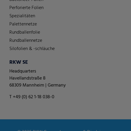
Perforierte Folien
Spezialitäten
Palettennetze
Rundballenfolie
Rundballennetze
Silofolien & -schläuche
RKW SE
Headquarters
Havellandstraße 8
68309 Mannheim | Germany
T +49 (0) 62 1-18 038-0