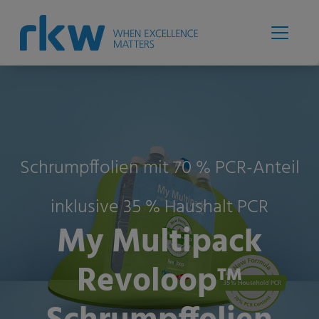
Schrumpffolien mit 70 % PCR-Anteil
inklusive 35 % Haushalt PCR
My Multipack
Revoloop™