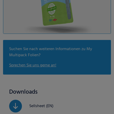
Suchen Sie nach weiteren Informationen zu My
Multipack Folien?
Sprechen Sie uns gerne an!
Downloads
Sellsheet (EN)