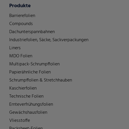
Produkte
Barrierefolien
Compounds
Dachunterspannbahnen
Industriefolien, Säcke, Sackverpackungen
Liners
MDO Folien
Multipack-Schrumpffolien
Papierähnliche Folien
Schrumpffolien & Stretchhauben
Kaschierfolien
Technische Folien
Ernteverfrühungsfolien
Gewächshausfolien
Vliesstoffe
Backsheet-Folien