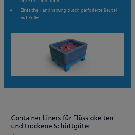
vor Kontamination.
Einfache Handhabung durch perforierte Beutel
auf Rolle
Container Liners für Flüssigkeiten
und trockene Schüttgüter