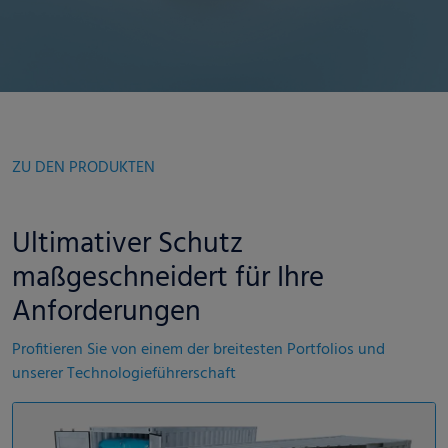
ZU DEN PRODUKTEN
Ultimativer Schutz
maßgeschneidert für Ihre
Anforderungen
Profitieren Sie von einem der breitesten Portfolios und
unserer Technologieführerschaft