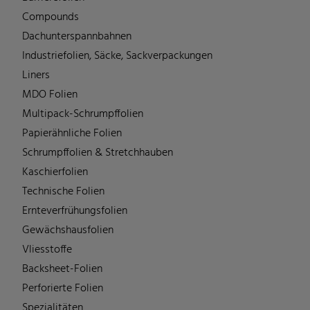
Compounds
Dachunterspannbahnen
Industriefolien, Säcke, Sackverpackungen
Liners
MDO Folien
Multipack-Schrumpffolien
Papierähnliche Folien
Schrumpffolien & Stretchhauben
Kaschierfolien
Technische Folien
Ernteverfrühungsfolien
Gewächshausfolien
Vliesstoffe
Backsheet-Folien
Perforierte Folien
Spezialitäten