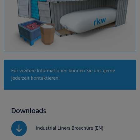
Für weitere Informationen können Sie uns gerne
jederzeit kontaktieren!
Downloads
Industrial Liners Broschüre (EN)