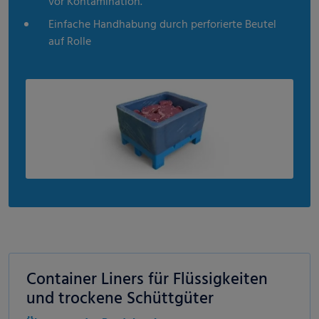
vor Kontamination.
Einfache Handhabung durch perforierte Beutel
auf Rolle
Container Liners für Flüssigkeiten
und trockene Schüttgüter