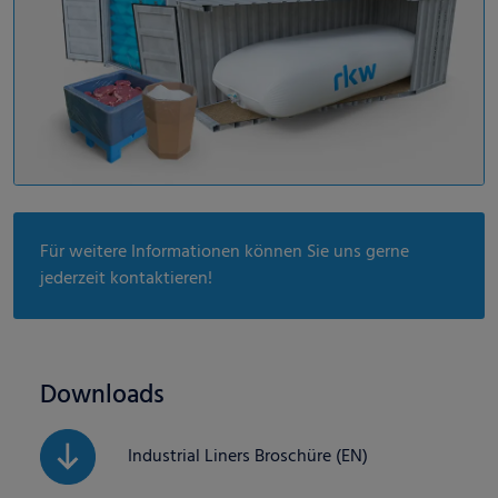
Für weitere Informationen können Sie uns gerne
jederzeit kontaktieren!
Downloads
Industrial Liners Broschüre (EN)