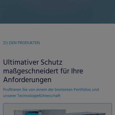
ZU DEN PRODUKTEN
Ultimativer Schutz
maßgeschneidert für Ihre
Anforderungen
Profitieren Sie von einem der breitesten Portfolios und
unserer Technologieführerschaft