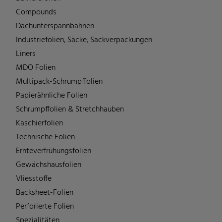
Compounds
Dachunterspannbahnen
Industriefolien, Säcke, Sackverpackungen
Liners
MDO Folien
Multipack-Schrumpffolien
Papierähnliche Folien
Schrumpffolien & Stretchhauben
Kaschierfolien
Technische Folien
Ernteverfrühungsfolien
Gewächshausfolien
Vliesstoffe
Backsheet-Folien
Perforierte Folien
Spezialitäten