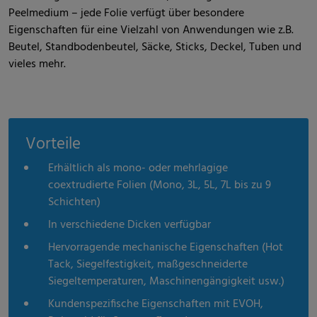
Peelmedium – jede Folie verfügt über besondere
Eigenschaften für eine Vielzahl von Anwendungen wie z.B.
Beutel, Standbodenbeutel, Säcke, Sticks, Deckel, Tuben und
vieles mehr.
Vorteile
Erhältlich als mono- oder mehrlagige
coextrudierte Folien (Mono, 3L, 5L, 7L bis zu 9
Schichten)
In verschiedene Dicken verfügbar
Hervorragende mechanische Eigenschaften (Hot
Tack, Siegelfestigkeit, maßgeschneiderte
Siegeltemperaturen, Maschinengängigkeit usw.)
Kundenspezifische Eigenschaften mit EVOH,