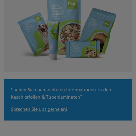
Suchen Sie nach weiteren Informationen zu den
Kaschierfolien & Tubenlaminaten?
Sprechen Sie uns gerne an!