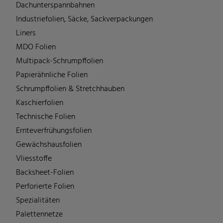
Dachunterspannbahnen
Industriefolien, Säcke, Sackverpackungen
Liners
MDO Folien
Multipack-Schrumpffolien
Papierähnliche Folien
Schrumpffolien & Stretchhauben
Kaschierfolien
Technische Folien
Ernteverfrühungsfolien
Gewächshausfolien
Vliesstoffe
Backsheet-Folien
Perforierte Folien
Spezialitäten
Palettennetze