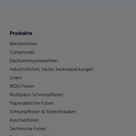
Produkte
Barrierefolien
Compounds
Dachunterspannbahnen
Industriefolien, Säcke, Sackverpackungen
Liners
MDO Folien
Multipack-Schrumpffolien
Papierähnliche Folien
Schrumpffolien & Stretchhauben
Kaschierfolien
Technische Folien