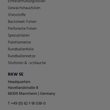
Ernteverfrühungsfolien
Gewächshausfolien
Vliesstoffe
Backsheet-Folien
Perforierte Folien
Spezialitäten
Palettennetze
Rundballenfolie
Rundballennetze
Silofolien & -schläuche
RKW SE
Headquarters
Havellandstraße 8
68309 Mannheim | Germany
T +49 (0) 62 1-18 038-0