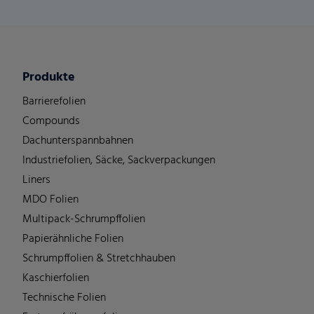
Produkte
Barrierefolien
Compounds
Dachunterspannbahnen
Industriefolien, Säcke, Sackverpackungen
Liners
MDO Folien
Multipack-Schrumpffolien
Papierähnliche Folien
Schrumpffolien & Stretchhauben
Kaschierfolien
Technische Folien