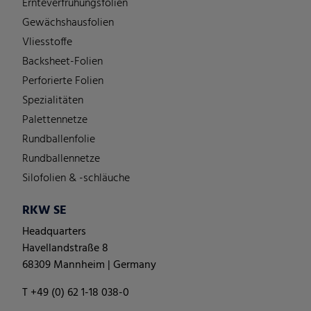
Ernteverfrühungsfolien
Gewächshausfolien
Vliesstoffe
Backsheet-Folien
Perforierte Folien
Spezialitäten
Palettennetze
Rundballenfolie
Rundballennetze
Silofolien & -schläuche
RKW SE
Headquarters
Havellandstraße 8
68309 Mannheim | Germany
T +49 (0) 62 1-18 038-0