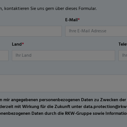
n, kontaktieren Sie uns gern über dieses Formular.
E-Mail
*
Land
*
Tel
er von mir angegebenen personenbezogenen Daten zu Zwecken de
jederzeit mit Wirkung für die Zukunft unter data.protection@r
sonenbezogenen Daten durch die RKW-Gruppe sowie Information