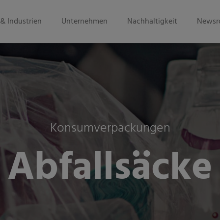
& Industrien
Unternehmen
Nachhaltigkeit
Newsr
Konsumverpackungen
Abfallsäcke