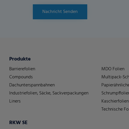
Nachricht Senden
Produkte
Barrierefolien
MDO Folien
Compounds
Multipack-Sch
Dachunterspannbahnen
Papierähnliche
Industriefolien, Säcke, Sackverpackungen
Schrumpffolie
Liners
Kaschierfolien
Technische Fo
RKW SE