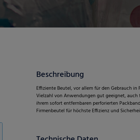
Beschreibung
Effiziente Beutel, vor allem für den Gebrauch i
Vielzahl von Anwendungen gut geeignet, auch f
ihrem sofort entfernbaren perforierten Packb
Firmenbeutel für höchste Effizienz und Sicherhei
Technische Daten