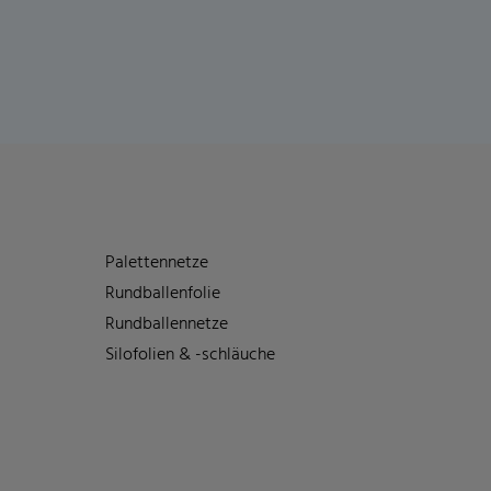
Palettennetze
Rundballenfolie
Rundballennetze
Silofolien & -schläuche