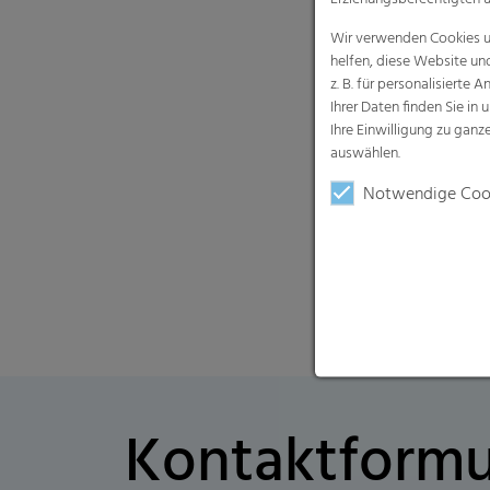
Wir verwenden Cookies un
helfen, diese Website un
z. B. für personalisiert
Ihrer Daten finden Sie in 
Ihre Einwilligung zu gan
auswählen.
Notwendige Coo
Kontaktformu