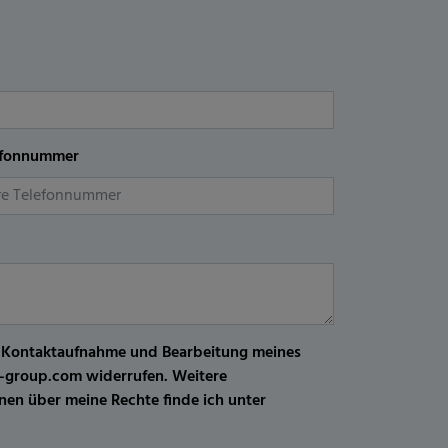
efonnummer
r Kontaktaufnahme und Bearbeitung meines
kw-group.com widerrufen. Weitere
en über meine Rechte finde ich unter